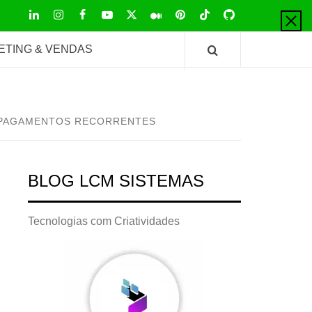
LinkedIn
Instagram
Facebook
Youtube
X
Pinterest
Tiktok
Github
Medium
Twitter
ETING & VENDAS
E PAGAMENTOS RECORRENTES
BLOG LCM SISTEMAS
Tecnologias com Criatividades