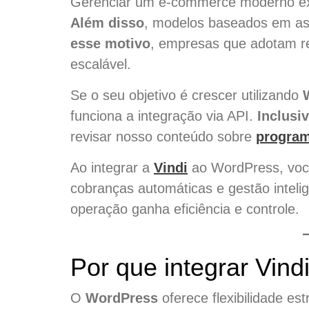
Gerenciar um e-commerce moderno exig
Além disso
, modelos baseados em assi
esse motivo
, empresas que adotam re
escalável.
Se o seu objetivo é crescer utilizando
funciona a integração via API.
Inclusi
revisar nosso conteúdo sobre
progra
Ao integrar a
Vindi
ao WordPress, voc
cobranças automáticas e gestão intel
operação ganha eficiência e controle.
Por que integrar Vin
O
WordPress
oferece flexibilidade est