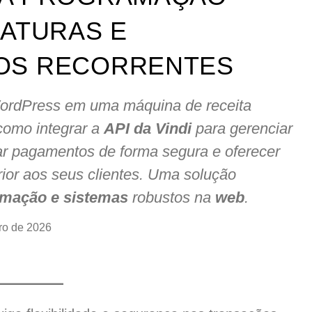
NATURAS E
OS RECORRENTES
WordPress em uma máquina de receita
como integrar a
API da Vindi
para gerenciar
ar pagamentos de forma segura e oferecer
ior aos seus clientes. Uma solução
mação e sistemas
robustos na
web
.
iro de 2026