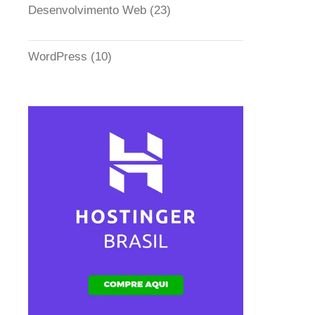
Desenvolvimento Web
(23)
WordPress
(10)