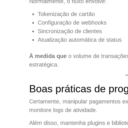
Normalmente, o fluxo envolve:
Tokenização de cartão
Configuração de webhooks
Sincronização de clientes
Atualização automática de status
À medida que
o volume de transações
estratégica.
Boas práticas de pr
Certamente, manipular pagamentos ex
monitore logs de atividade.
Além disso, mantenha plugins e bibliot