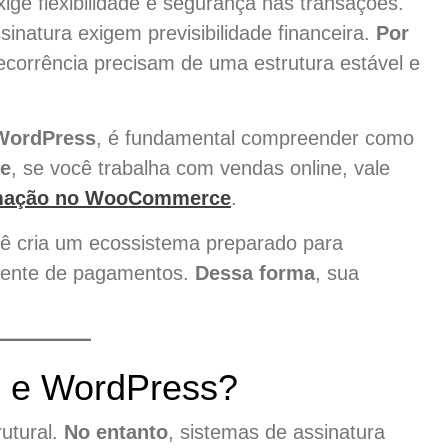
e flexibilidade e segurança nas transações.
natura exigem previsibilidade financeira.
Por
corrência precisam de uma estrutura estável e
WordPress
, é fundamental compreender como
ve
, se você trabalha com vendas online, vale
mação no WooCommerce
.
ê cria um ecossistema preparado para
igente de pagamentos.
Dessa forma
, sua
di e WordPress?
rutural.
No entanto
, sistemas de assinatura