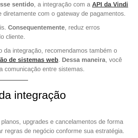
sse sentido
, a integração com a
API da Vindi
ue diretamente com o gateway de pagamentos.
is.
Consequentemente
, reduz erros
o cliente.
ico da integração, recomendamos também o
ção de sistemas web
.
Dessa maneira
, você
da comunicação entre sistemas.
da integração
r planos, upgrades e cancelamentos de forma
r regras de negócio conforme sua estratégia.