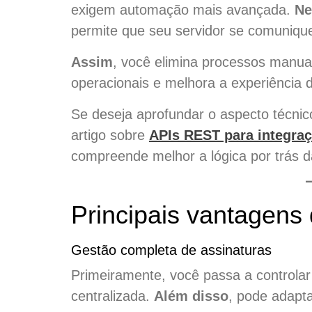
exigem automação mais avançada.
Ne
permite que seu servidor se comuniq
Assim
, você elimina processos manua
operacionais e melhora a experiência d
Se deseja aprofundar o aspecto técn
artigo sobre
APIs REST para integra
compreende melhor a lógica por trás 
Principais vantagens 
Gestão completa de assinaturas
Primeiramente, você passa a controla
centralizada.
Além disso
, pode adapta