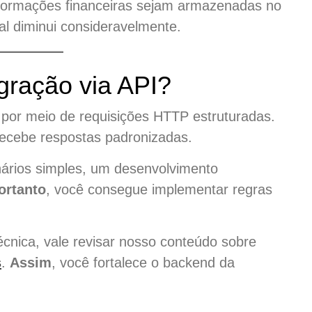
informações financeiras sejam armazenadas no
nal diminui consideravelmente.
gração via API?
e por meio de requisições HTTP estruturadas.
recebe respostas padronizadas.
ários simples, um desenvolvimento
ortanto
, você consegue implementar regras
écnica, vale revisar nosso conteúdo sobre
s
.
Assim
, você fortalece o backend da