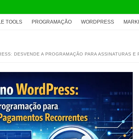
E TOOLS
PROGRAMAÇÃO
WORDPRESS
MARK
PRESS: DESVENDE A PROGRAMAÇÃO PARA ASSINATURAS 