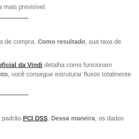
a mais previsível.
da de compra.
Como resultado
, sua taxa de
icial da Vindi
detalha como funcionam
nto
, você consegue estruturar fluxos totalmente
o padrão
PCI DSS
.
Dessa maneira
, os dados