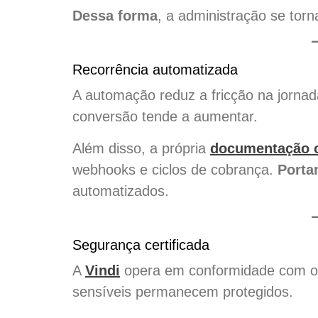
Dessa forma
, a administração se torn
Recorrência automatizada
A automação reduz a fricção na jorna
conversão tende a aumentar.
Além disso, a própria
documentação of
webhooks e ciclos de cobrança.
Porta
automatizados.
Segurança certificada
A
Vindi
opera em conformidade com 
sensíveis permanecem protegidos.