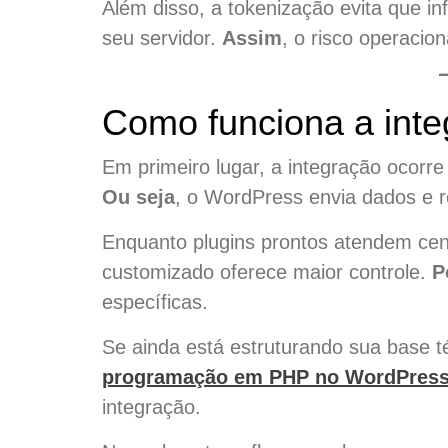
Além disso, a tokenização evita que 
seu servidor.
Assim
, o risco operacio
Como funciona a inte
Em primeiro lugar, a integração ocorr
Ou seja
, o WordPress envia dados e 
Enquanto plugins prontos atendem cen
customizado oferece maior controle.
P
específicas.
Se ainda está estruturando sua base t
programação em PHP no WordPres
integração.