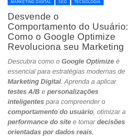
MARKETING DIGITAL
SEO
TECNOLOGIA
Desvende o
Comportamento do Usuário:
Como o Google Optimize
Revoluciona seu Marketing
Descubra como o
Google Optimize
é
essencial para estratégias modernas de
Marketing Digital
. Aprenda a aplicar
testes A/B
e
personalizações
inteligentes
para compreender o
comportamento do usuário
, otimizar a
performance do site
e tomar
decisões
orientadas por dados reais
,