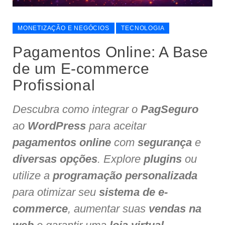
MONETIZAÇÃO E NEGÓCIOS
TECNOLOGIA
Pagamentos Online: A Base
de um E-commerce
Profissional
Descubra como integrar o
PagSeguro
ao
WordPress
para aceitar
pagamentos online
com
segurança
e
diversas opções
. Explore
plugins
ou
utilize a
programação personalizada
para otimizar seu
sistema de e-
commerce
, aumentar suas
vendas na