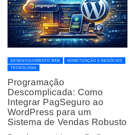
DESENVOLVIMENTO WEB
MONETIZAÇÃO E NEGÓCIOS
TECNOLOGIA
Programação
Descomplicada: Como
Integrar PagSeguro ao
WordPress para um
Sistema de Vendas Robusto