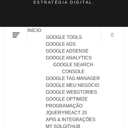
ESTRATÉGIA DIGITAL.
INÍCIO
GOOGLE TOOLS
GOOGLE ADS
GOOGLE ADSENSE
GOOGLE ANALYTICS
GOOGLE SEARCH
CONSOLE
GOOGLE TAG MANAGER
GOOGLE MEU NEGÓCIO
GOOGLE WEBSTORIES
GOOGLE OPTIMIZE
PROGRAMAÇÃO
JQUERY
REACT JS
APIS & INTEGRAÇÕES
MY SQL
GITHUB