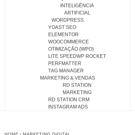
INTELIGÊNCIA
ARTIFICIAL
WORDPRESS
YOAST SEO
ELEMENTOR
WOOCOMMERCE
OTIMIZAÇÃO (WPO)
LITE SPEED
WP ROCKET
PERFMATTER
TAG MANAGER
MARKETING & VENDAS
RD STATION
MARKETING
RD STATION CRM
INSTAGRAM ADS
HOME
MARKETING DIGITAL