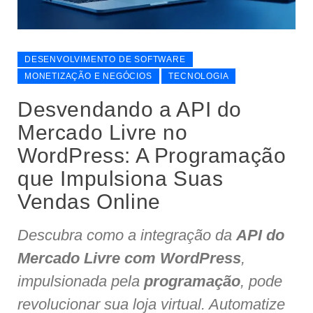
DESENVOLVIMENTO DE SOFTWARE
MONETIZAÇÃO E NEGÓCIOS
TECNOLOGIA
Desvendando a API do
Mercado Livre no
WordPress: A Programação
que Impulsiona Suas
Vendas Online
Descubra como a integração da
API do
Mercado Livre com WordPress
,
impulsionada pela
programação
, pode
revolucionar sua loja virtual. Automatize