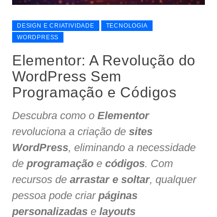
DESIGN E CRIATIVIDADE
TECNOLOGIA
WORDPRESS
Elementor: A Revolução do
WordPress Sem
Programação e Códigos
Descubra como o
Elementor
revoluciona a criação de
sites
WordPress
, eliminando a necessidade
de
programação
e
códigos
. Com
recursos de
arrastar e soltar
, qualquer
pessoa pode criar
páginas
personalizadas
e
layouts