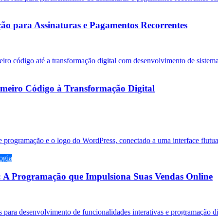
ão para Assinaturas e Pagamentos Recorrentes
eiro Código à Transformação Digital
ogia
 A Programação que Impulsiona Suas Vendas Online