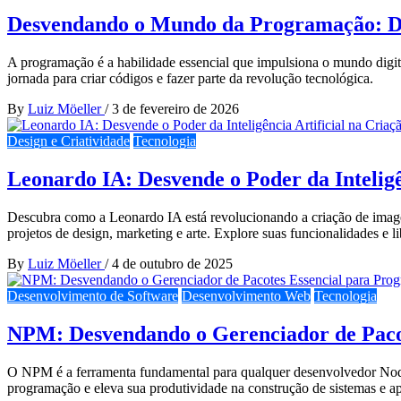
Desvendando o Mundo da Programação: Do
A programação é a habilidade essencial que impulsiona o mundo digita
jornada para criar códigos e fazer parte da revolução tecnológica.
By
Luiz Möeller
/
3 de fevereiro de 2026
Design e Criatividade
Tecnologia
Leonardo IA: Desvende o Poder da Inteligên
Descubra como a Leonardo IA está revolucionando a criação de imagens 
projetos de design, marketing e arte. Explore suas funcionalidades e li
By
Luiz Möeller
/
4 de outubro de 2025
Desenvolvimento de Software
Desenvolvimento Web
Tecnologia
NPM: Desvendando o Gerenciador de Pacot
O NPM é a ferramenta fundamental para qualquer desenvolvedor Node.js
programação e eleva sua produtividade na construção de sistemas e a