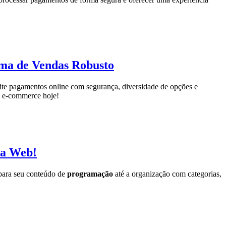
ma de Vendas Robusto
te pagamentos online com segurança, diversidade de opções e
eu e-commerce hoje!
 a Web!
 para seu conteúdo de
programação
até a organização com categorias,