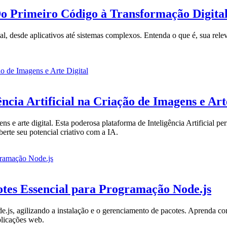
 Primeiro Código à Transformação Digita
l, desde aplicativos até sistemas complexos. Entenda o que é, sua rel
cia Artificial na Criação de Imagens e Art
e arte digital. Esta poderosa plataforma de Inteligência Artificial pe
berte seu potencial criativo com a IA.
es Essencial para Programação Node.js
, agilizando a instalação e o gerenciamento de pacotes. Aprenda como e
plicações web.