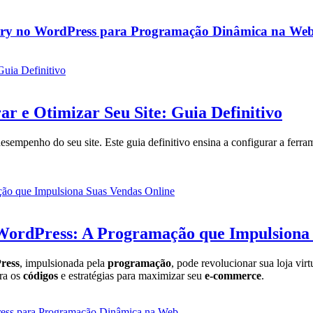
Query no WordPress para Programação Dinâmica na We
r e Otimizar Seu Site: Guia Definitivo
empenho do seu site. Este guia definitivo ensina a configurar a ferrame
WordPress: A Programação que Impulsiona 
ress
, impulsionada pela
programação
, pode revolucionar sua loja vir
ora os
códigos
e estratégias para maximizar seu
e-commerce
.