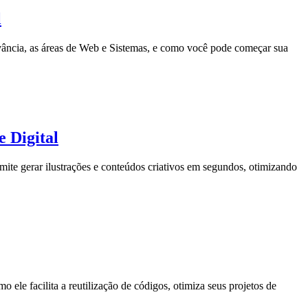
l
evância, as áreas de Web e Sistemas, e como você pode começar sua
e Digital
rmite gerar ilustrações e conteúdos criativos em segundos, otimizando
le facilita a reutilização de códigos, otimiza seus projetos de