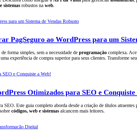
e sistemas
robustos na
web
.
ar PagSeguro ao WordPress para um Siste
e forma simples, sem a necessidade de
programação
complexa. Acei
 uma experiência de compra superior para seus clientes. Transforme s
ordPress Otimizados para SEO e Conquiste
ra SEO. Este guia completo aborda desde a criação de títulos atraentes
 sobre
códigos, web e sistemas
alcancem mais leitores.