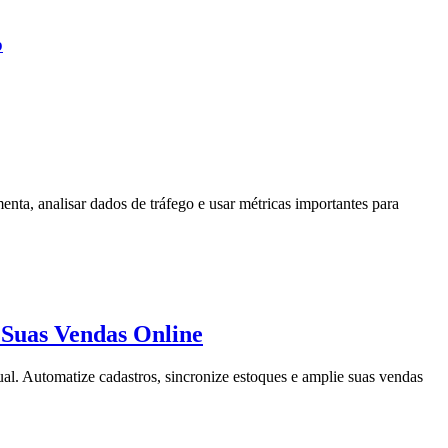
b
nta, analisar dados de tráfego e usar métricas importantes para
Suas Vendas Online
tual. Automatize cadastros, sincronize estoques e amplie suas vendas