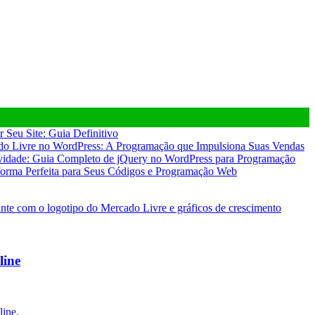
 Seu Site: Guia Definitivo
o Livre no WordPress: A Programação que Impulsiona Suas Vendas
ividade: Guia Completo de jQuery no WordPress para Programação
forma Perfeita para Seus Códigos e Programação Web
line