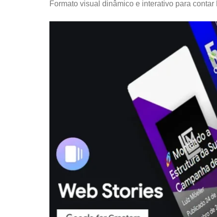
Formato visual dinâmico e interativo para contar 