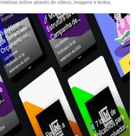
histórias online através de vídeos, imagens e textos.