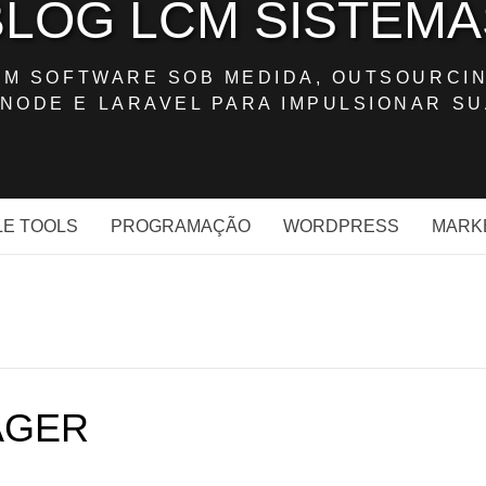
BLOG LCM SISTEMA
OM SOFTWARE SOB MEDIDA, OUTSOURCIN
NODE E LARAVEL PARA IMPULSIONAR SU
E TOOLS
PROGRAMAÇÃO
WORDPRESS
MARK
AGER