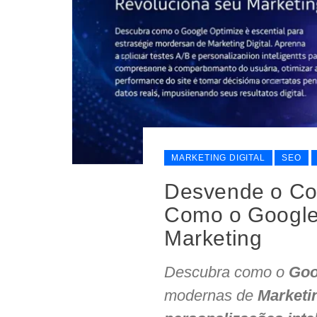
MARKETING DIGITAL
SEO
Desvende o Co
Como o Google
Marketing
Descubra como o
Goo
modernas de
Marketin