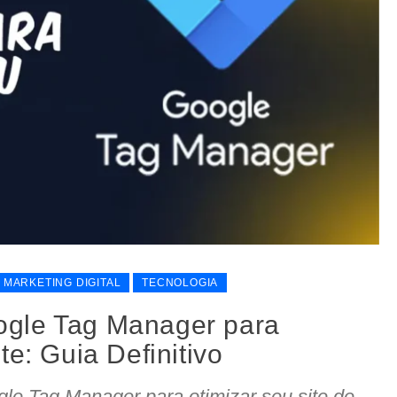
MARKETING DIGITAL
TECNOLOGIA
gle Tag Manager para
te: Guia Definitivo
le Tag Manager para otimizar seu site de