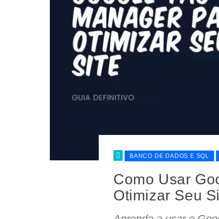
BANCO DE DADOS E SQL
Como Usar Goo
Otimizar Seu Si
Aprenda a usar o Goog