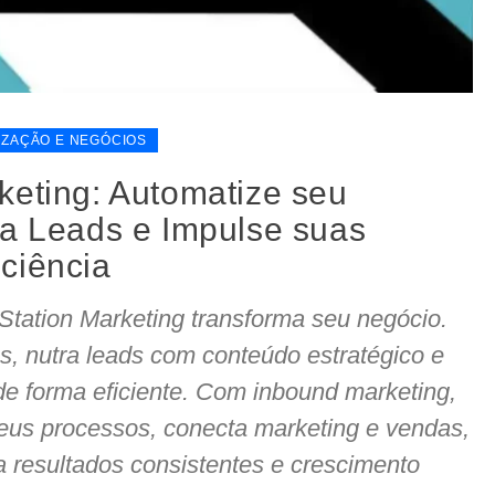
IZAÇÃO E NEGÓCIOS
keting: Automatize seu
ra Leads e Impulse suas
ciência
tation Marketing transforma seu negócio.
, nutra leads com conteúdo estratégico e
e forma eficiente. Com inbound marketing,
seus processos, conecta marketing e vendas,
 resultados consistentes e crescimento