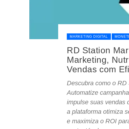
MARKETING DIGITAL
MONET
RD Station Mar
Marketing, Nut
Vendas com Efi
Descubra como o RD S
Automatize campanhas
impulse suas vendas d
a plataforma otimiza 
e maximiza o ROI para