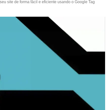
eu site de forma fácil e eficiente usando o Google Tag