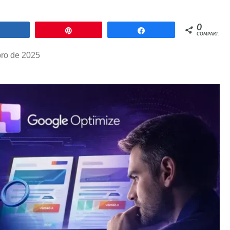
0
Compartilhar
Pin
Compartilhar
COMPART.
ro de 2025