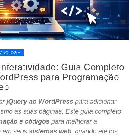
CNOLOGIA
Interatividade: Guia Completo
WordPress para Programação
eb
ar
jQuery ao WordPress
para adicionar
mismo às suas páginas. Este guia completo
mação e códigos
para melhorar a
io em seus
sistemas web
, criando efeitos