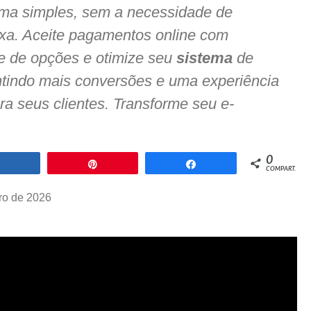
a simples, sem a necessidade de
a. Aceite pagamentos online com
e de opções e otimize seu
sistema
de
ntindo mais conversões e uma experiência
ra seus clientes. Transforme seu e-
0
Compartilhar
Pin
Compartilhar
COMPART.
iro de 2026