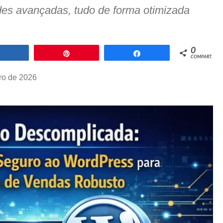
ades avançadas, tudo de forma otimizada
0
Compartilhar
Pin
Compartilhar
COMPART.
iro de 2026