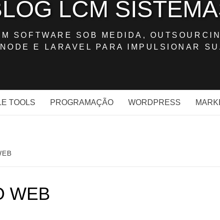
BLOG LCM SISTEMA
OM SOFTWARE SOB MEDIDA, OUTSOURCIN
NODE E LARAVEL PARA IMPULSIONAR SU
E TOOLS
PROGRAMAÇÃO
WORDPRESS
MARK
WEB
O WEB