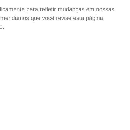
iodicamente para refletir mudanças em nossas
comendamos que você revise esta página
o.