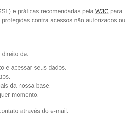
(SSL) e práticas recomendadas pela
W3C
para
 protegidas contra acessos não autorizados ou
direito de:
to e acessar seus dados.
tos.
oais da nossa base.
lquer momento.
contato através do e-mail: