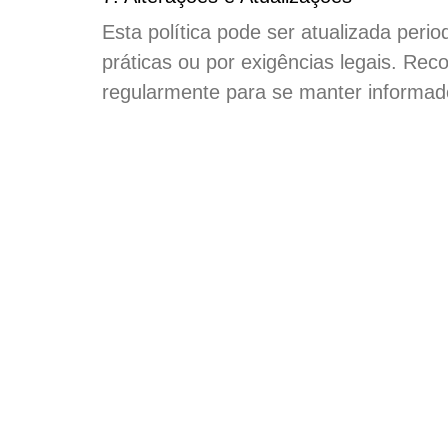
Esta política pode ser atualizada per
práticas ou por exigências legais. Re
regularmente para se manter informad