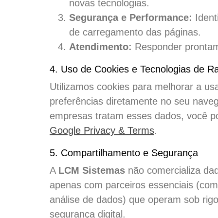
novas tecnologias.
Segurança e Performance:
Ident
de carregamento das páginas.
Atendimento:
Responder prontame
4. Uso de Cookies e Tecnologias de Ra
Utilizamos cookies para melhorar a usa
preferências diretamente no seu nave
empresas tratam esses dados, você pod
Google Privacy & Terms
.
5. Compartilhamento e Segurança
A
LCM Sistemas
não comercializa da
apenas com parceiros essenciais (co
análise de dados) que operam sob rigo
segurança digital.