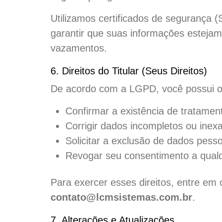
Utilizamos certificados de segurança 
garantir que suas informações estejam
vazamentos.
6. Direitos do Titular (Seus Direitos)
De acordo com a LGPD, você possui o 
Confirmar a existência de tratamen
Corrigir dados incompletos ou inexa
Solicitar a exclusão de dados pess
Revogar seu consentimento a qua
Para exercer esses direitos, entre em 
contato@lcmsistemas.com.br
.
7. Alterações e Atualizações