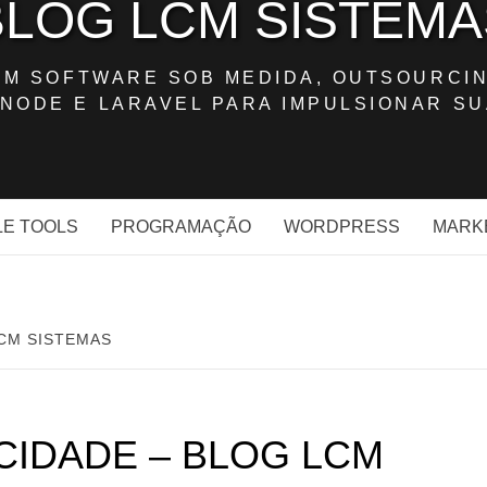
BLOG LCM SISTEMA
OM SOFTWARE SOB MEDIDA, OUTSOURCIN
NODE E LARAVEL PARA IMPULSIONAR SU
E TOOLS
PROGRAMAÇÃO
WORDPRESS
MARK
LCM SISTEMAS
ACIDADE – BLOG LCM