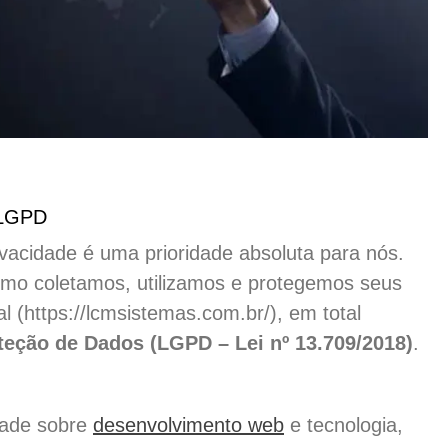
 LGPD
ivacidade é uma prioridade absoluta para nós.
como coletamos, utilizamos e protegemos seus
 (https://lcmsistemas.com.br/), em total
teção de Dados (LGPD – Lei nº 13.709/2018)
.
dade sobre
desenvolvimento web
e tecnologia,