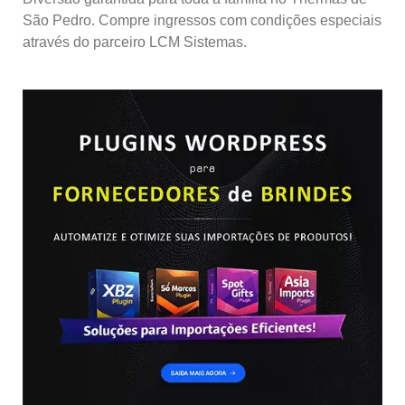
São Pedro. Compre ingressos com condições especiais
através do parceiro LCM Sistemas.