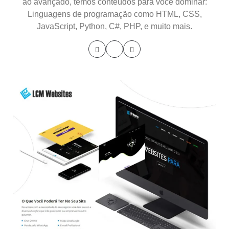
ao avançado, temos conteúdos para você dominar:
Linguagens de programação como HTML, CSS,
JavaScript, Python, C#, PHP, e muito mais.