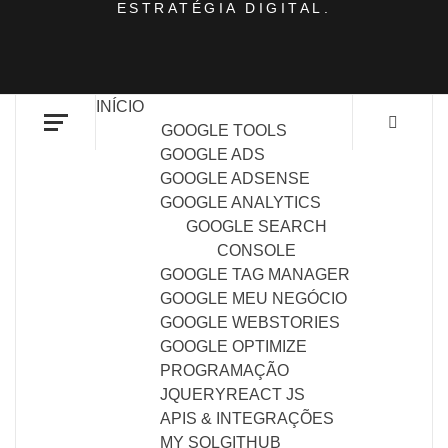
ESTRATÉGIA DIGITAL.
INÍCIO
GOOGLE TOOLS
GOOGLE ADS
GOOGLE ADSENSE
GOOGLE ANALYTICS
GOOGLE SEARCH
CONSOLE
GOOGLE TAG MANAGER
GOOGLE MEU NEGÓCIO
GOOGLE WEBSTORIES
GOOGLE OPTIMIZE
PROGRAMAÇÃO
JQUERY
REACT JS
APIS & INTEGRAÇÕES
MY SQL
GITHUB