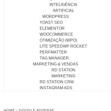
INTELIGÊNCIA
ARTIFICIAL
WORDPRESS
YOAST SEO
ELEMENTOR
WOOCOMMERCE
OTIMIZAÇÃO (WPO)
LITE SPEED
WP ROCKET
PERFMATTER
TAG MANAGER
MARKETING & VENDAS
RD STATION
MARKETING
RD STATION CRM
INSTAGRAM ADS
HOME
GOOGLE ADSENSE