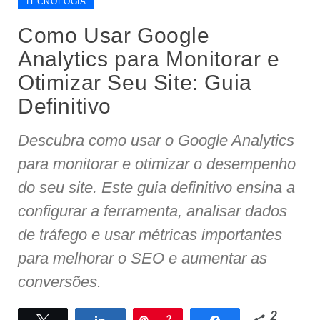
TECNOLOGIA
Como Usar Google
Analytics para Monitorar e
Otimizar Seu Site: Guia
Definitivo
Descubra como usar o Google Analytics
para monitorar e otimizar o desempenho
do seu site. Este guia definitivo ensina a
configurar a ferramenta, analisar dados
de tráfego e usar métricas importantes
para melhorar o SEO e aumentar as
conversões.
2
Twittar
Compartilhar
Pin
2
Compartilhar