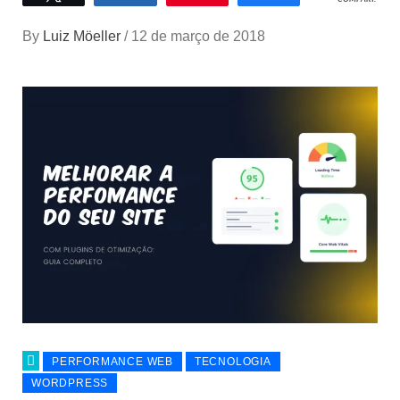
By
Luiz Möeller
/
12 de março de 2018
PERFORMANCE WEB
TECNOLOGIA
WORDPRESS