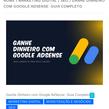
HOME
MARKETING DIGITAL
SEO
GANHE DINHEIRO
COM GOOGLE ADSENSE: GUIA COMPLETO
Ganhe Dinheiro com Google AdSense: Guia Completo
MARKETING DIGITAL
MONETIZAÇÃO E NEGÓCIOS
SEO