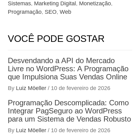
Sistemas
,
Marketing Digital
,
Monetização
,
Programação
,
SEO
,
Web
VOCÊ PODE GOSTAR
Desvendando a API do Mercado
Livre no WordPress: A Programação
que Impulsiona Suas Vendas Online
By
Luiz Möeller
/
10 de fevereiro de 2026
Programação Descomplicada: Como
Integrar PagSeguro ao WordPress
para um Sistema de Vendas Robusto
By
Luiz Möeller
/
10 de fevereiro de 2026