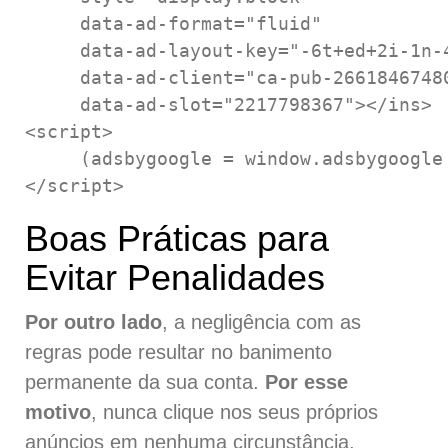
     data-ad-format="fluid"

     data-ad-layout-key="-6t+ed+2i-1n-4
     data-ad-client="ca-pub-26618467480
     data-ad-slot="2217798367"></ins>

<script>

     (adsbygoogle = window.adsbygoogle 
</script>
Boas Práticas para
Evitar Penalidades
Por outro lado
, a negligência com as
regras pode resultar no banimento
permanente da sua conta.
Por esse
motivo
, nunca clique nos seus próprios
anúncios em nenhuma circunstância.