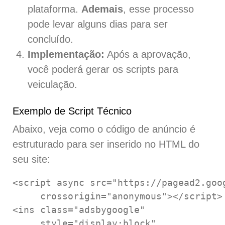
plataforma.
Ademais
, esse processo
pode levar alguns dias para ser
concluído.
Implementação:
Após a aprovação,
você poderá gerar os scripts para
veiculação.
Exemplo de Script Técnico
Abaixo, veja como o código de anúncio é
estruturado para ser inserido no HTML do
seu site:
<script async src="https://pagead2.goo
     crossorigin="anonymous"></script>

<ins class="adsbygoogle"

     style="display:block"
