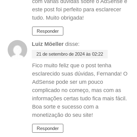
com várias dúvidas sobre o AdSense e
este post foi perfeito para esclarecer
tudo. Muito obrigada!
Responder
Luiz Möeller
disse:
21 de setembro de 2024 às 02:22
Fico muito feliz que o post tenha
esclarecido suas dúvidas, Fernanda! O
AdSense pode ser um pouco
complicado no começo, mas com as
informações certas tudo fica mais fácil.
Boa sorte e sucesso com a
monetização do seu site!
Responder