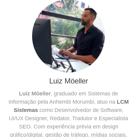
Luiz Möeller
Luiz Möeller
, graduado em Sistemas de
Informação pela Anhembi Morumbi, atuo na
LCM
Sistemas
como Desenvolvedor de Software,
UI/UX Designer, Redator, Tradutor e Especialista
SEO. Com experiência prévia em design
gráfico/digital, gestão de tráfego, mídias sociais,