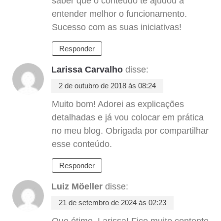
saber que o conteúdo te ajudou a
entender melhor o funcionamento.
Sucesso com as suas iniciativas!
Responder
Larissa Carvalho
disse:
2 de outubro de 2018 às 08:24
Muito bom! Adorei as explicações
detalhadas e já vou colocar em prática
no meu blog. Obrigada por compartilhar
esse conteúdo.
Responder
Luiz Möeller
disse:
21 de setembro de 2024 às 02:23
Que ótimo, Larissa! Fico muito contente