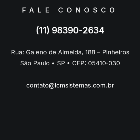
FALE CONOSCO
(11) 98390-2634
Rua: Galeno de Almeida, 188 – Pinheiros
São Paulo • SP • CEP: 05410-030
contato@lcmsistemas.com.br