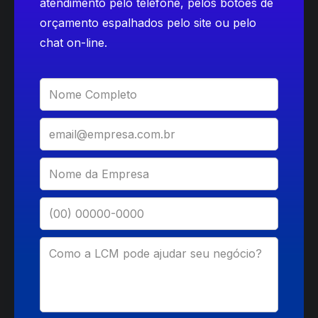
atendimento pelo telefone, pelos botões de
orçamento espalhados pelo site ou pelo
chat on-line.