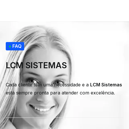
•
FAQ
LCM SISTEMAS
Cada cliente tem uma necessidade e a
LCM Sistemas
está sempre pronta para atender com excelência.