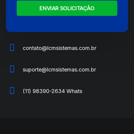
ENVIAR SOLICITAÇÃO
contato@lcmsistemas.com.br
suporte@lcmsistemas.com.br
(11) 98390-2634 Whats