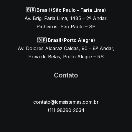
🇧🇷 Brasil (São Paulo – Faria Lima)
Av. Brig. Faria Lima, 1485 – 2º Andar,
Pinheiros, São Paulo – SP
🇧🇷 Brasil (Porto Alegre)
Av. Dolores Alcaraz Caldas, 90 – 8º Andar,
Praia de Belas, Porto Alegre – RS
Contato
contato@lcmsistemas.com.br
(11) 98390-2634