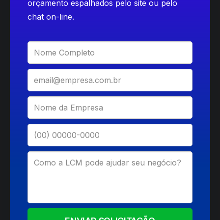
orçamento espalhados pelo site ou pelo
chat on-line.