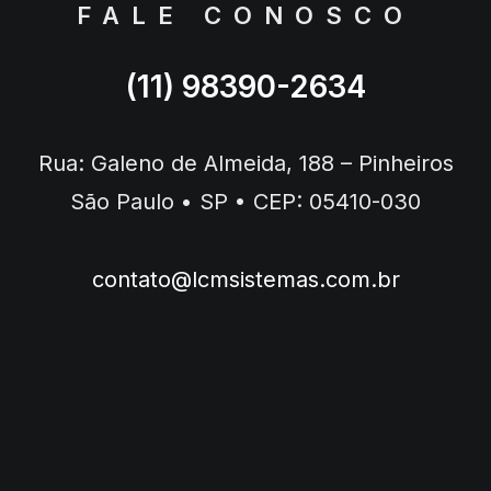
FALE CONOSCO
(11) 98390-2634
Rua: Galeno de Almeida, 188 – Pinheiros
São Paulo • SP • CEP: 05410-030
contato@lcmsistemas.com.br