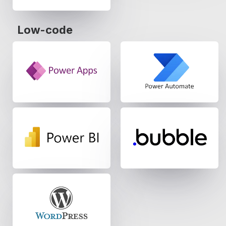
Low-code