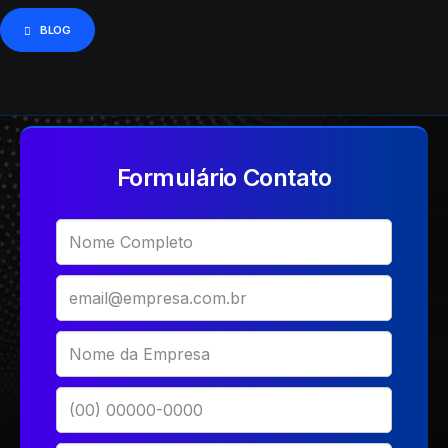
BLOG
VER SOLUÇÕES PARA
JURÍDICO
Formulário Contato