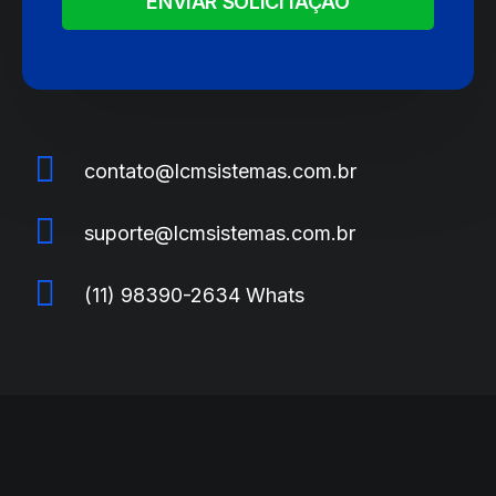
ENVIAR SOLICITAÇÃO
contato@lcmsistemas.com.br
suporte@lcmsistemas.com.br
(11) 98390-2634 Whats