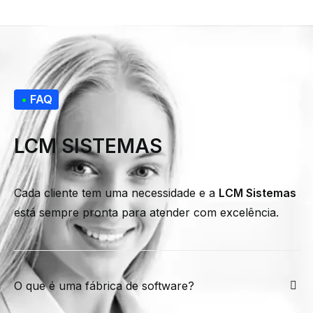
•
FAQ
LCM SISTEMAS
Cada cliente tem uma necessidade e a
LCM Sistemas
está sempre pronta para atender com excelência.
O que é uma fábrica de software?