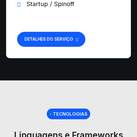
Startup / Spinoff
DETALHES DO SERVIÇO
•
TECNOLOGIAS
Linguagens e Frameworks