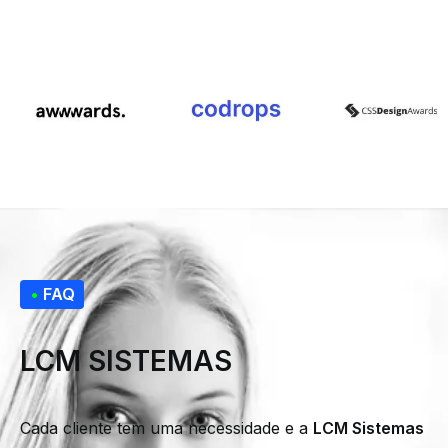
•
FAQ
LCM SISTEMAS
Cada cliente tem uma necessidade e a
LCM Sistemas