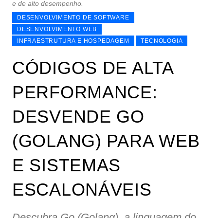
e de alto desempenho.
DESENVOLVIMENTO DE SOFTWARE
DESENVOLVIMENTO WEB
INFRAESTRUTURA E HOSPEDAGEM
TECNOLOGIA
CÓDIGOS DE ALTA
PERFORMANCE:
DESVENDE GO
(GOLANG) PARA WEB
E SISTEMAS
ESCALONÁVEIS
Descubra Go (Golang), a linguagem do