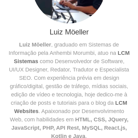
Luiz Möeller
Luiz Möeller
, graduado em Sistemas de
Informação pela Anhembi Morumbi, atuo na
LCM
Sistemas
como Desenvolvedor de Software,
UI/UX Designer, Redator, Tradutor e Especialista
SEO. Com experiência prévia em design
gráfico/digital, gestão de tráfego, mídias sociais,
edição de vídeo e tecnologia, hoje dedico-me à
criação de posts e tutoriais para o blog da
LCM
Websites
. Apaixonado por Desenvolvimento
Web, com habilidades em
HTML, CSS, JQuery,
JavaScript, PHP, API Rest, MySQL, React.js,
Kotlin e Java
.