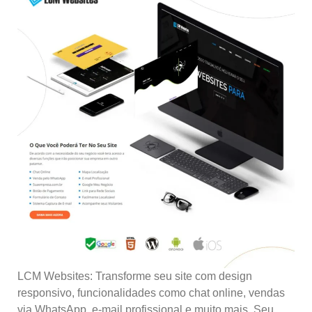
LCM Websites: Transforme seu site com design
responsivo, funcionalidades como chat online, vendas
via WhatsApp, e-mail profissional e muito mais. Seu