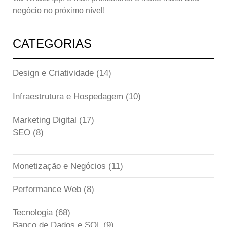
negócio no próximo nível!
CATEGORIAS
Design e Criatividade
(14)
Infraestrutura e Hospedagem
(10)
Marketing Digital
(17)
SEO
(8)
Monetização e Negócios
(11)
Performance Web
(8)
Tecnologia
(68)
Banco de Dados e SQL
(9)