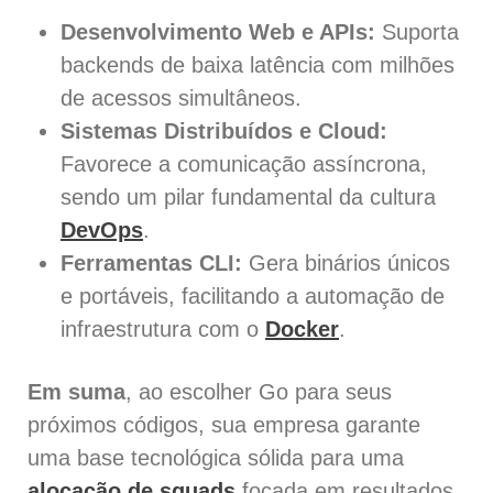
Desenvolvimento Web e APIs:
Suporta
backends de baixa latência com milhões
de acessos simultâneos.
Sistemas Distribuídos e Cloud:
Favorece a comunicação assíncrona,
sendo um pilar fundamental da cultura
DevOps
.
Ferramentas CLI:
Gera binários únicos
e portáveis, facilitando a automação de
infraestrutura com o
Docker
.
Em suma
, ao escolher Go para seus
próximos códigos, sua empresa garante
uma base tecnológica sólida para uma
alocação de squads
focada em resultados