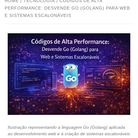
HOME
TECNOLOGIA
CÓDIGOS DE ALTA
PERFORMANCE: DESVENDE GO (GOLANG) PARA WEB
E SISTEMAS ESCALONÁVEIS
Ilustração representando a linguagem Go (Golang) aplicada
ao desenvolvimento web e à criação de sistemas escalonáveis