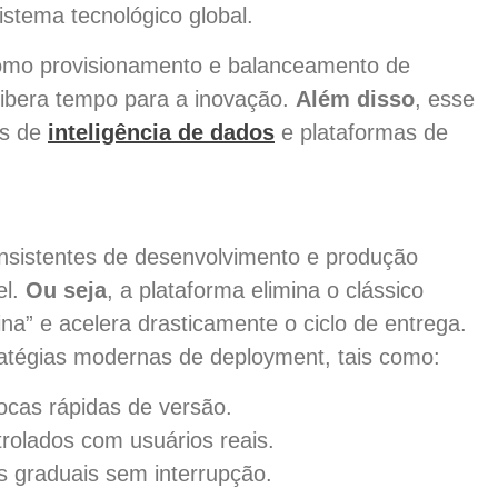
istema tecnológico global.
como provisionamento e balanceamento de
libera tempo para a inovação.
Além disso
, esse
os de
inteligência de dados
e plataformas de
nsistentes de desenvolvimento e produção
el.
Ou seja
, a plataforma elimina o clássico
a” e acelera drasticamente o ciclo de entrega.
ratégias modernas de deployment, tais como:
ocas rápidas de versão.
rolados com usuários reais.
s graduais sem interrupção.