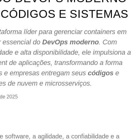
 CÓDIGOS E SISTEMAS
taforma líder para gerenciar containers em
r essencial do
DevOps moderno
. Com
ade e alta disponibilidade, ele impulsiona a
ent de aplicações, transformando a forma
s e empresas entregam seus
códigos
e
s de nuvem e microsserviços.
 de 2025
 software, a agilidade, a confiabilidade e a