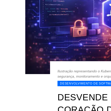
Ilustração representando o Kube
segurança, monitoramento e orqu
DESENVOLVIMENTO DE SOFTW
DESVENDE 
CORAÇÃO 