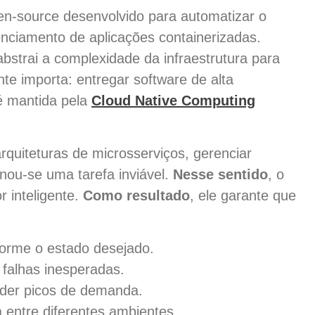
n-source desenvolvido para automatizar o
nciamento de aplicações containerizadas.
abstrai a complexidade da infraestrutura para
e importa: entregar software de alta
é mantida pela
Cloud Native Computing
rquiteturas de microsserviços, gerenciar
nou-se uma tarefa inviável.
Nesse sentido
, o
 inteligente.
Como resultado
, ele garante que
orme o estado desejado.
falhas inesperadas.
nder picos de demanda.
 entre diferentes ambientes.