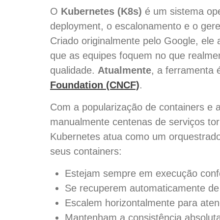
O
Kubernetes (K8s)
é um sistema ope
deployment, o escalonamento e o gere
Criado originalmente pelo Google, ele 
que as equipes foquem no que realment
qualidade.
Atualmente
, a ferramenta 
Foundation (CNCF)
.
Com a popularização de containers e a
manualmente centenas de serviços tor
Kubernetes atua como um orquestrador
seus containers:
Estejam sempre em execução conf
Se recuperem automaticamente de 
Escalem horizontalmente para ate
Mantenham a consistência absoluta