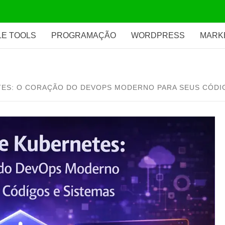
E TOOLS
PROGRAMAÇÃO
WORDPRESS
MARK
ES: O CORAÇÃO DO DEVOPS MODERNO PARA SEUS CÓDI