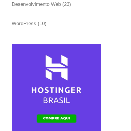
Desenvolvimento Web
(23)
WordPress
(10)