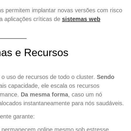
s permitem implantar novas versões com risco
a aplicações críticas de
sistemas web
mas e Recursos
o uso de recursos de todo o cluster.
Sendo
is capacidade, ele escala os recursos
ormance.
Da mesma forma
, caso um nó
ealocados instantaneamente para nós saudáveis.
ente garante:
 permanecem online mesmo sob estresse.