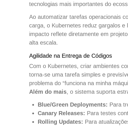
tecnologias mais importantes do ecoss
Ao automatizar tarefas operacionais 
carga, o Kubernetes reduz gargalos e 
impacto reflete diretamente em projet
alta escala.
Agilidade na Entrega de Códigos
Com o Kubernetes, criar ambientes co
torna-se uma tarefa simples e previsív
problema do “funciona na minha máquin
Além do mais
, o sistema suporta est
Blue/Green Deployments:
Para tr
Canary Releases:
Para testes cont
Rolling Updates:
Para atualizaçõe