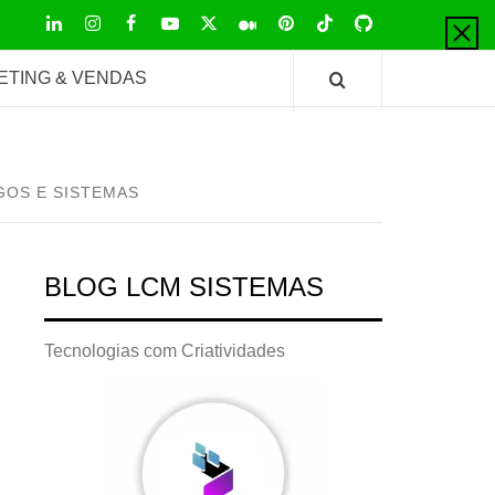
LinkedIn
Instagram
Facebook
Youtube
X
Pinterest
Tiktok
Github
Medium
Twitter
ETING & VENDAS
GOS E SISTEMAS
BLOG LCM SISTEMAS
Tecnologias com Criatividades