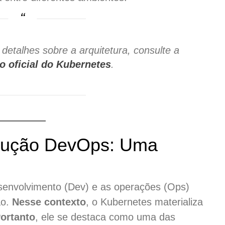
detalhes sobre a arquitetura, consulte a
 oficial do Kubernetes
.
olução DevOps: Uma
esenvolvimento (Dev) e as operações (Ops)
ão.
Nesse contexto
, o Kubernetes materializa
ortanto
, ele se destaca como uma das