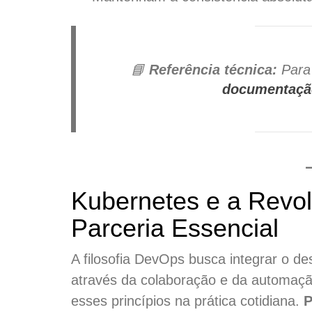
📘
Referência técnica:
Para 
documentação
Kubernetes e a Rev
Parceria Essencial
A filosofia DevOps busca integrar o d
através da colaboração e da automaç
esses princípios na prática cotidiana.
P