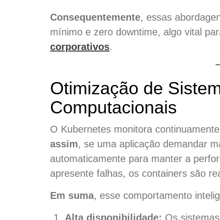
Consequentemente
, essas abordagen
mínimo e zero downtime, algo vital par
corporativos
.
Otimização de Siste
Computacionais
O Kubernetes monitora continuamente 
assim
, se uma aplicação demandar ma
automaticamente para manter a perf
apresente falhas, os containers são r
Em suma
, esse comportamento intelig
Alta disponibilidade:
Os sistemas