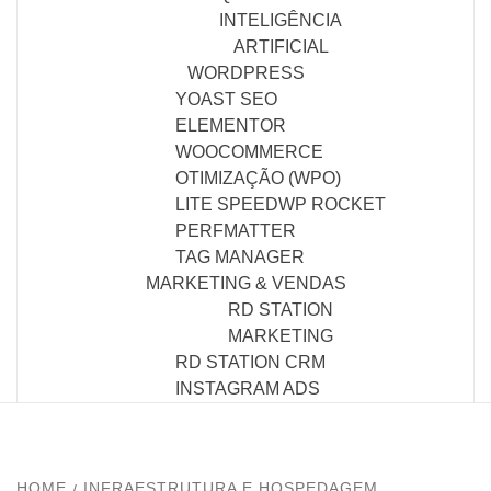
INTELIGÊNCIA
ARTIFICIAL
WORDPRESS
YOAST SEO
ELEMENTOR
WOOCOMMERCE
OTIMIZAÇÃO (WPO)
LITE SPEED
WP ROCKET
PERFMATTER
TAG MANAGER
MARKETING & VENDAS
RD STATION
MARKETING
RD STATION CRM
INSTAGRAM ADS
HOME
INFRAESTRUTURA E HOSPEDAGEM