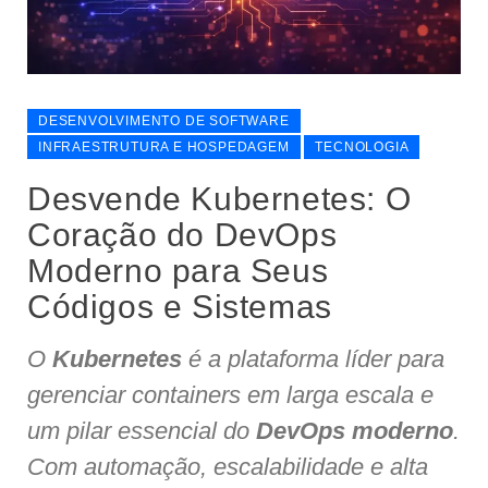
DESENVOLVIMENTO DE SOFTWARE
INFRAESTRUTURA E HOSPEDAGEM
TECNOLOGIA
Desvende Kubernetes: O
Coração do DevOps
Moderno para Seus
Códigos e Sistemas
O
Kubernetes
é a plataforma líder para
gerenciar containers em larga escala e
um pilar essencial do
DevOps moderno
.
Com automação, escalabilidade e alta