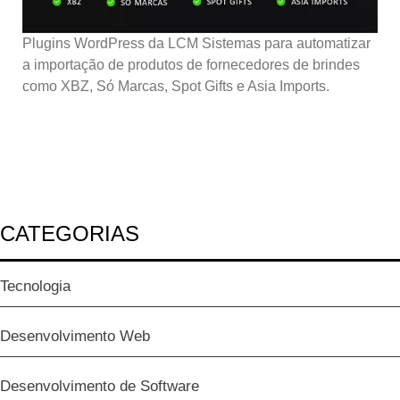
Plugins WordPress da LCM Sistemas para automatizar
a importação de produtos de fornecedores de brindes
como XBZ, Só Marcas, Spot Gifts e Asia Imports.
CATEGORIAS
Tecnologia
Desenvolvimento Web
Desenvolvimento de Software