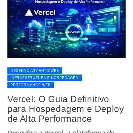
DESENVOLVIMENTO WEB
INFRAESTRUTURA E HOSPEDAGEM
PERFORMANCE WEB
Vercel: O Guia Definitivo
para Hospedagem e Deploy
de Alta Performance
Descubra a Vercel, a plataforma de