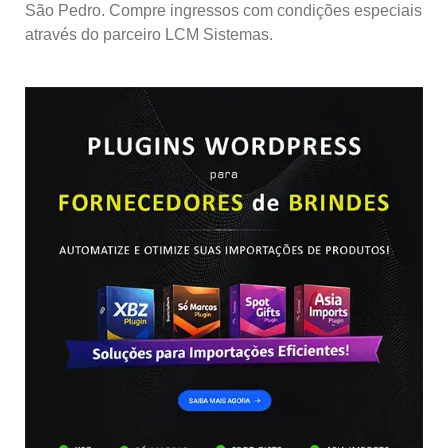
São Pedro. Compre ingressos com condições especiais
através do parceiro LCM Sistemas.