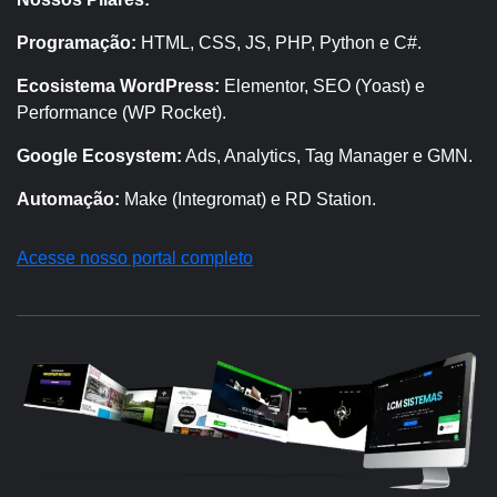
Programação:
HTML, CSS, JS, PHP, Python e C#.
Ecosistema WordPress:
Elementor, SEO (Yoast) e
Performance (WP Rocket).
Google Ecosystem:
Ads, Analytics, Tag Manager e GMN.
Automação:
Make (Integromat) e RD Station.
Acesse nosso portal completo