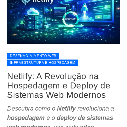
DESENVOLVIMENTO WEB
INFRAESTRUTURA E HOSPEDAGEM
Netlify: A Revolução na
Hospedagem e Deploy de
Sistemas Web Modernos
Descubra como o
Netlify
revoluciona a
hospedagem
e o
deploy de sistemas