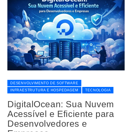
DESENVOLVIMENTO DE SOFTWARE
INFRAESTRUTURA E HOSPEDAGEM
TECNOLOGIA
DigitalOcean: Sua Nuvem
Acessível e Eficiente para
Desenvolvedores e