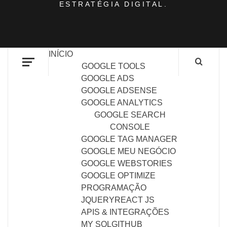
ESTRATÉGIA DIGITAL.
INÍCIO
GOOGLE TOOLS
GOOGLE ADS
GOOGLE ADSENSE
GOOGLE ANALYTICS
GOOGLE SEARCH
CONSOLE
GOOGLE TAG MANAGER
GOOGLE MEU NEGÓCIO
GOOGLE WEBSTORIES
GOOGLE OPTIMIZE
PROGRAMAÇÃO
JQUERY
REACT JS
APIS & INTEGRAÇÕES
MY SQL
GITHUB