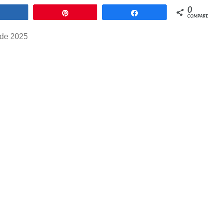
0
Compartilhar
Pin
Compartilhar
COMPART.
 de 2025