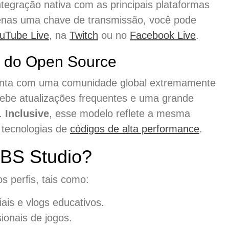
ntegração nativa com as principais plataformas
enas uma chave de transmissão, você pode
uTube Live
, na
Twitch
ou no
Facebook Live
.
s do Open Source
onta com uma comunidade global extremamente
cebe atualizações frequentes e uma grande
s.
Inclusive
, esse modelo reflete a mesma
m tecnologias de
códigos de alta performance
.
BS Studio?
s perfis, tais como:
iais e vlogs educativos.
ionais de jogos.