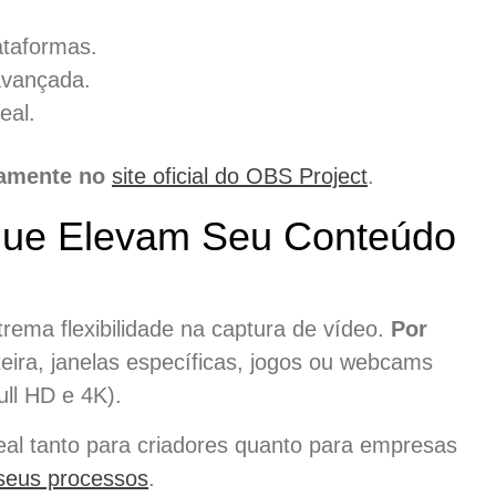
lataformas.
avançada.
eal.
tamente no
site oficial do OBS Project
.
 que Elevam Seu Conteúdo
rema flexibilidade na captura de vídeo.
Por
nteira, janelas específicas, jogos ou webcams
ull HD e 4K).
eal tanto para criadores quanto para empresas
 seus processos
.