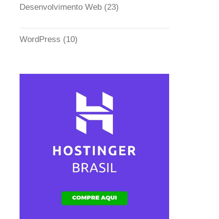
Desenvolvimento Web
(23)
WordPress
(10)