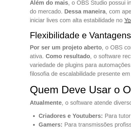
Além do mais
, o OBS Studio possui i
do mercado.
Dessa maneira
, com ap
iniciar lives com alta estabilidade no
Yo
Flexibilidade e Vantagen
Por ser um projeto aberto
, o OBS c
ativa.
Como resultado
, o software re
variedade de plugins para automaçõe
filosofia de escalabilidade presente e
Quem Deve Usar o O
Atualmente
, o software atende diverso
Criadores e Youtubers:
Para tutor
Gamers:
Para transmissões profiss