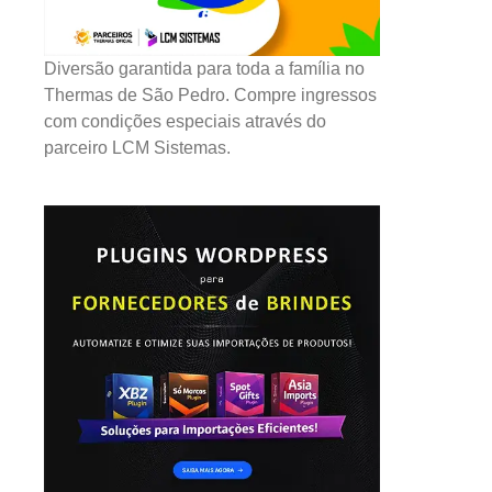
Diversão garantida para toda a família no
Thermas de São Pedro. Compre ingressos
com condições especiais através do
parceiro LCM Sistemas.