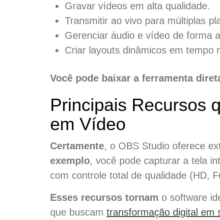
Gravar vídeos em alta qualidade.
Transmitir ao vivo para múltiplas p
Gerenciar áudio e vídeo de forma 
Criar layouts dinâmicos em tempo r
Você pode baixar a ferramenta dire
Principais Recursos
em Vídeo
Certamente
, o OBS Studio oferece ext
exemplo
, você pode capturar a tela i
com controle total de qualidade (HD, F
Esses recursos tornam
o software id
que buscam
transformação digital em