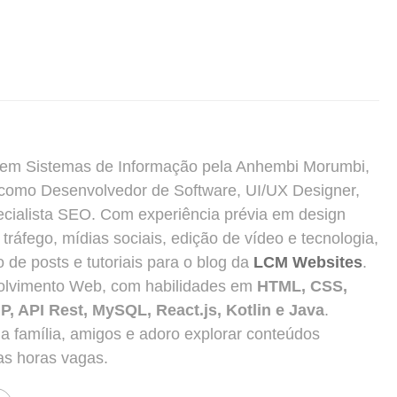
 em Sistemas de Informação pela Anhembi Morumbi,
como Desenvolvedor de Software, UI/UX Designer,
ecialista SEO. Com experiência prévia em design
e tráfego, mídias sociais, edição de vídeo e tecnologia,
 de posts e tutoriais para o blog da
LCM Websites
.
olvimento Web, com habilidades em
HTML, CSS,
P, API Rest, MySQL, React.js, Kotlin e Java
.
 família, amigos e adoro explorar conteúdos
as horas vagas.