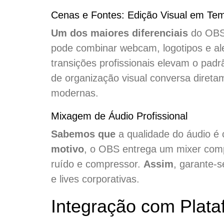
Cenas e Fontes: Edição Visual em Te
Um dos maiores diferenciais
do OBS 
pode combinar webcam, logotipos e al
transições profissionais elevam o padr
de organização visual conversa direta
modernas.
Mixagem de Áudio Profissional
Sabemos que
a qualidade do áudio é 
motivo
, o OBS entrega um mixer comp
ruído e compressor.
Assim
, garante-s
e lives corporativas.
Integração com Plata