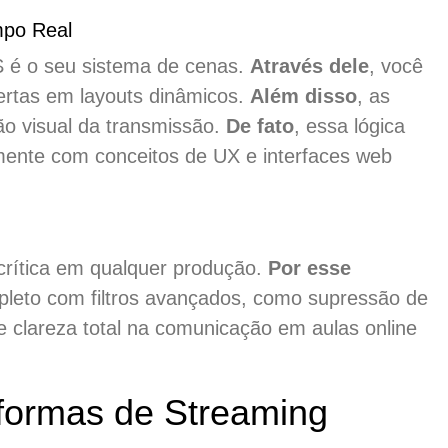
mpo Real
é o seu sistema de cenas.
Através dele
, você
ertas em layouts dinâmicos.
Além disso
, as
ão visual da transmissão.
De fato
, essa lógica
mente com conceitos de UX e interfaces web
crítica em qualquer produção.
Por esse
leto com filtros avançados, como supressão de
e clareza total na comunicação em aulas online
formas de Streaming