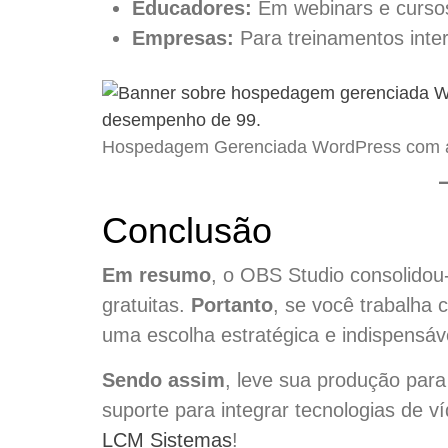
Educadores:
Em webinars e cursos
Empresas:
Para treinamentos inter
Hospedagem Gerenciada WordPress com alt
Conclusão
Em resumo
, o OBS Studio consolido
gratuitas.
Portanto
, se você trabalha 
uma escolha estratégica e indispensáv
Sendo assim
, leve sua produção par
suporte para integrar tecnologias de
LCM Sistemas
!