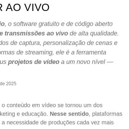
R AO VIVO
io
, o software gratuito e de código aberto
e transmissões ao vivo
de alta qualidade.
os de captura, personalização de cenas e
ormas de streaming, ele é a ferramenta
eus
projetos de vídeo
a um novo nível —
 de 2025
al, o conteúdo em vídeo se tornou um dos
rketing e educação.
Nesse sentido
, plataformas
 a necessidade de produções cada vez mais