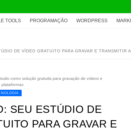
E TOOLS
PROGRAMAÇÃO
WORDPRESS
MARK
TÚDIO DE VÍDEO GRATUITO PARA GRAVAR E TRANSMITIR A
tudio como solução gratuita para gravação de vídeos e
 plataformas.
CNOLOGIA
O: SEU ESTÚDIO DE
TUITO PARA GRAVAR E