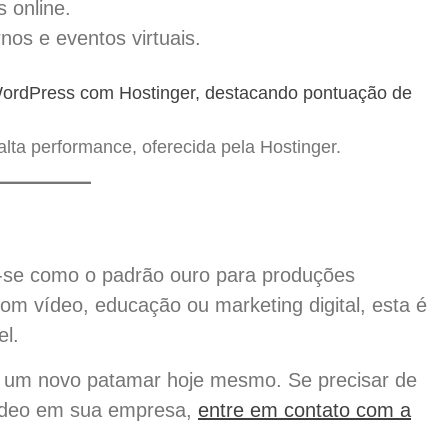
 online.
nos e eventos virtuais.
a performance, oferecida pela Hostinger.
u-se como o padrão ouro para produções
com vídeo, educação ou marketing digital, esta é
el.
a um novo patamar hoje mesmo. Se precisar de
 vídeo em sua empresa,
entre em contato com a