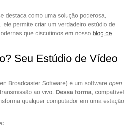
e destaca como uma solução poderosa,
, ele permite criar um verdadeiro estúdio de
s modernas que discutimos em nosso
blog de
o? Seu Estúdio de Vídeo
pen Broadcaster Software) é um software
open
transmissão ao vivo.
Dessa forma
, compatível
ansforma qualquer computador em uma estação
e: