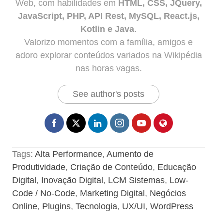
Web, com habilidades em
HTML, CSS, JQuery,
JavaScript, PHP, API Rest, MySQL, React.js,
Kotlin e Java
.
Valorizo momentos com a família, amigos e
adoro explorar conteúdos variados na Wikipédia
nas horas vagas.
See author's posts
Tags:
Alta Performance
,
Aumento de
Produtividade
,
Criação de Conteúdo
,
Educação
Digital
,
Inovação Digital
,
LCM Sistemas
,
Low-
Code / No-Code
,
Marketing Digital
,
Negócios
Online
,
Plugins
,
Tecnologia
,
UX/UI
,
WordPress