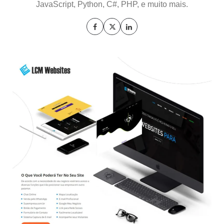
JavaScript, Python, C#, PHP, e muito mais.