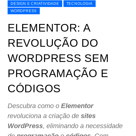
DESIGN E CRIATIVIDADE
TECNOLOGIA
WORDPRESS
ELEMENTOR: A
REVOLUÇÃO DO
WORDPRESS SEM
PROGRAMAÇÃO E
CÓDIGOS
Descubra como o
Elementor
revoluciona a criação de
sites
WordPress
, eliminando a necessidade
de
programação
e
códigos
. Com