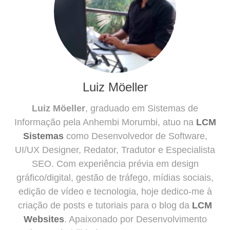
Luiz Möeller
Luiz Möeller
, graduado em Sistemas de
Informação pela Anhembi Morumbi, atuo na
LCM
Sistemas
como Desenvolvedor de Software,
UI/UX Designer, Redator, Tradutor e Especialista
SEO. Com experiência prévia em design
gráfico/digital, gestão de tráfego, mídias sociais,
edição de vídeo e tecnologia, hoje dedico-me à
criação de posts e tutoriais para o blog da
LCM
Websites
. Apaixonado por Desenvolvimento