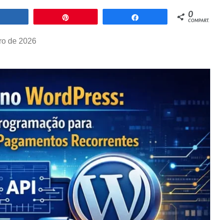
0
Compartilhar
Pin
Compartilhar
COMPART.
iro de 2026