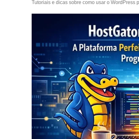
Tutoriais e dicas sobre como usar o WordPress pa