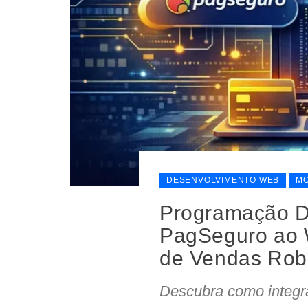
DESENVOLVIMENTO WEB
MO
Programação D
PagSeguro ao 
de Vendas Rob
Descubra como integr