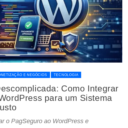
NETIZAÇÃO E NEGÓCIOS
TECNOLOGIA
escomplicada: Como Integrar
WordPress para um Sistema
usto
ar o PagSeguro ao WordPress e