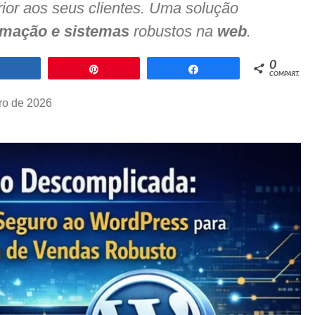
ior aos seus clientes. Uma solução
mação e sistemas
robustos na
web
.
0
Compartilhar
Pin
Compartilhar
COMPART.
iro de 2026