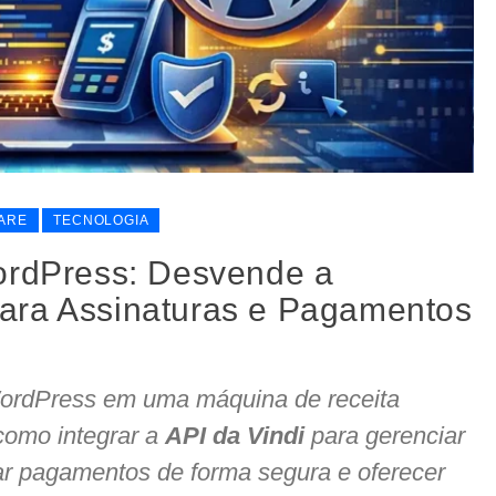
ARE
TECNOLOGIA
ordPress: Desvende a
ara Assinaturas e Pagamentos
WordPress em uma máquina de receita
como integrar a
API da Vindi
para gerenciar
ar pagamentos de forma segura e oferecer