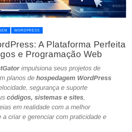
GEM
WORDPRESS
rdPress: A Plataforma Perfeita
igos e Programação Web
tGator
impulsiona seus projetos de
m planos de
hospedagem WordPress
elocidade, segurança e suporte
eus
códigos, sistemas e sites
,
eias em realidade com a melhor
 a criar e gerenciar com praticidade e