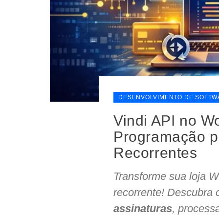
DESENVOLVIMENTO DE SOFTW
Vindi API no W
Programação p
Recorrentes
Transforme sua loja 
recorrente! Descubra 
assinaturas
, process