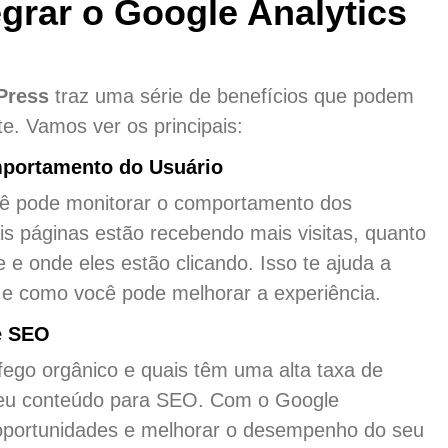
egrar o Google Analytics
Press
traz uma série de benefícios que podem
te. Vamos ver os principais:
mportamento do Usuário
cê pode monitorar o comportamento dos
s páginas estão recebendo mais visitas, quanto
e onde eles estão clicando. Isso te ajuda a
m e como você pode melhorar a experiência.
e SEO
ego orgânico e quais têm uma alta taxa de
 seu conteúdo para SEO. Com o Google
s oportunidades e melhorar o desempenho do seu