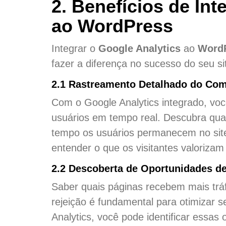
2. Benefícios de Int
ao WordPress
Integrar o
Google Analytics
ao
Word
fazer a diferença no sucesso do seu si
2.1 Rastreamento Detalhado do Co
Com o Google Analytics integrado, vo
usuários em tempo real. Descubra quai
tempo os usuários permanecem no site 
entender o que os visitantes valoriza
2.2 Descoberta de Oportunidades d
Saber quais páginas recebem mais tráf
rejeição é fundamental para otimizar
Analytics, você pode identificar essa