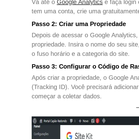
Vá até o
Google Analytics
e faça login
tem uma conta, crie uma gratuitament
Passo 2: Criar uma Propriedade
Depois de acessar o Google Analytics, 
propriedade. Insira o nome do seu site
o fuso horário e a categoria do site.
Passo 3: Configurar o Código de R
Após criar a propriedade, o Google An
(Tracking ID). Você precisará adicion
começar a coletar dados.