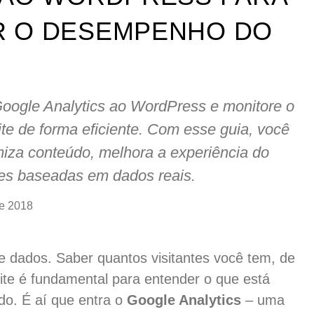
R O DESEMPENHO DO
Google Analytics ao WordPress e monitore o
e de forma eficiente. Com esse guia, você
timiza conteúdo, melhora a experiência do
ões baseadas em dados reais.
e 2018
e dados. Saber quantos visitantes você tem, de
ite é fundamental para entender o que está
do. É aí que entra o
Google Analytics
– uma