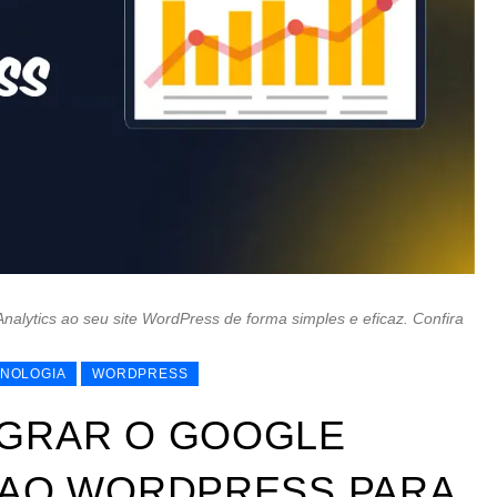
alytics ao seu site WordPress de forma simples e eficaz. Confira
NOLOGIA
WORDPRESS
GRAR O GOOGLE
 AO WORDPRESS PARA