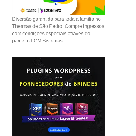
Diversão garantida para toda a família no
Thermas de São Pedro. Compre ingressos
com condições especiais através do
parceiro LCM Sistemas.