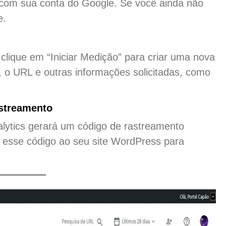
 com sua conta do Google. Se você ainda não
e.
clique em “Iniciar Medição” para criar uma nova
, o URL e outras informações solicitadas, como
astreamento
alytics gerará um código de rastreamento
ar esse código ao seu site WordPress para