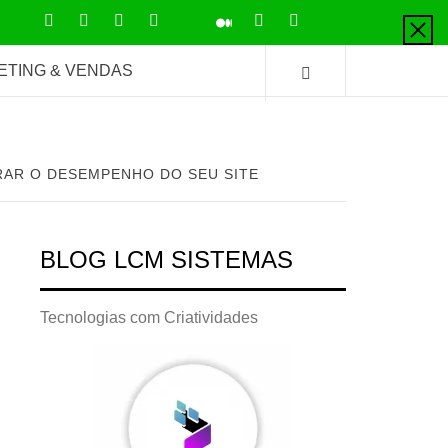
LinkedIn
Instagram
Facebook
Youtube
X
Pinterest
Tiktok
Github
Medium
Twitter
ETING & VENDAS
AR O DESEMPENHO DO SEU SITE
BLOG LCM SISTEMAS
Tecnologias com Criatividades