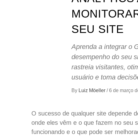
MONITORA
SEU SITE
Aprenda a integrar o 
desempenho do seu sit
rastreia visitantes, o
usuário e toma decis
By
Luiz Möeller
/
6 de março d
O sucesso de qualquer site depende d
onde eles vêm e o que fazem no seu s
funcionando e o que pode ser melhora