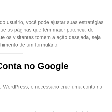
o usuário, você pode ajustar suas estratégias
que as páginas que têm maior potencial de
que os visitantes tomem a ação desejada, seja
himento de um formulário.
Conta no Google
ao WordPress, é necessário criar uma conta na
: