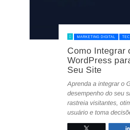
MARKETING DIGITAL
TEC
Como Integrar 
WordPress par
Seu Site
Aprenda a integrar o 
desempenho do seu sit
rastreia visitantes, o
usuário e toma decis
Twittar