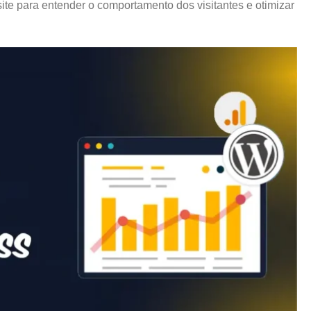
site para entender o comportamento dos visitantes e otimizar