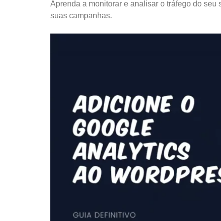
Aprenda a monitorar e analisar o tráfego do seu 
suas campanhas.