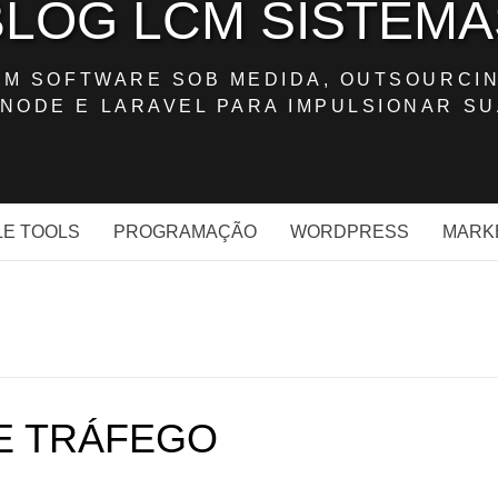
BLOG LCM SISTEMA
OM SOFTWARE SOB MEDIDA, OUTSOURCIN
NODE E LARAVEL PARA IMPULSIONAR SU
E TOOLS
PROGRAMAÇÃO
WORDPRESS
MARK
E TRÁFEGO