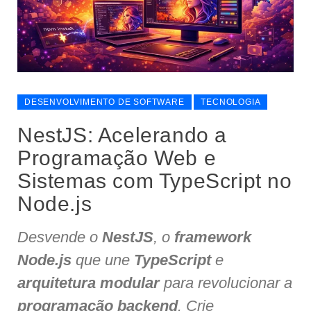
DESENVOLVIMENTO DE SOFTWARE
TECNOLOGIA
NestJS: Acelerando a
Programação Web e
Sistemas com TypeScript no
Node.js
Desvende o
NestJS
, o
framework
Node.js
que une
TypeScript
e
arquitetura modular
para revolucionar a
programação backend
. Crie