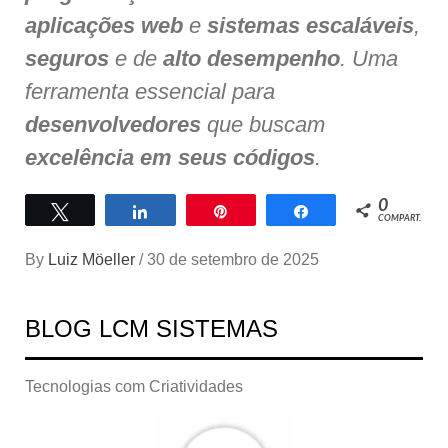
aplicações web
e
sistemas escaláveis
,
seguros
e de
alto desempenho
. Uma
ferramenta essencial para
desenvolvedores
que buscam
excelência em seus códigos
.
0
Twittar
Compartilhar
Pin
Compartilhar
COMPART.
By
Luiz Möeller
/
30 de setembro de 2025
BLOG LCM SISTEMAS
Tecnologias com Criatividades