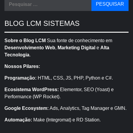
Pesquisar
por:
BLOG LCM SISTEMAS
Sobre o Blog LCM
Sua fonte de conhecimento em
Desenvolvimento Web
,
Marketing Digital
e
Alta
Tecnologia
.
Nossos Pilares:
Programação:
HTML, CSS, JS, PHP, Python e C#.
Ecosistema WordPress:
Elementor, SEO (Yoast) e
Performance (WP Rocket).
Google Ecosystem:
Ads, Analytics, Tag Manager e GMN.
Automação:
Make (Integromat) e RD Station.