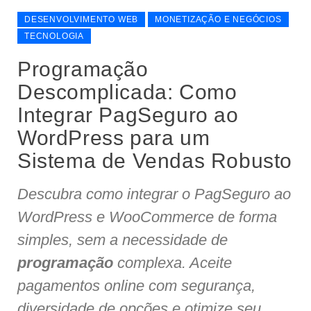
DESENVOLVIMENTO WEB
MONETIZAÇÃO E NEGÓCIOS
TECNOLOGIA
Programação
Descomplicada: Como
Integrar PagSeguro ao
WordPress para um
Sistema de Vendas Robusto
Descubra como integrar o PagSeguro ao
WordPress e WooCommerce de forma
simples, sem a necessidade de
programação
complexa. Aceite
pagamentos online com segurança,
diversidade de opções e otimize seu