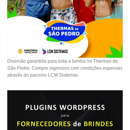
Diversão garantida para toda a família no Thermas de
São Pedro. Compre ingressos com condições especiais
através do parceiro LCM Sistemas.