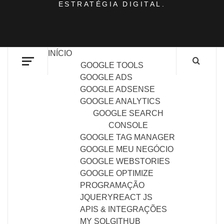
ESTRATÉGIA DIGITAL.
INÍCIO
GOOGLE TOOLS
GOOGLE ADS
GOOGLE ADSENSE
GOOGLE ANALYTICS
GOOGLE SEARCH
CONSOLE
GOOGLE TAG MANAGER
GOOGLE MEU NEGÓCIO
GOOGLE WEBSTORIES
GOOGLE OPTIMIZE
PROGRAMAÇÃO
JQUERY
REACT JS
APIS & INTEGRAÇÕES
MY SQL
GITHUB