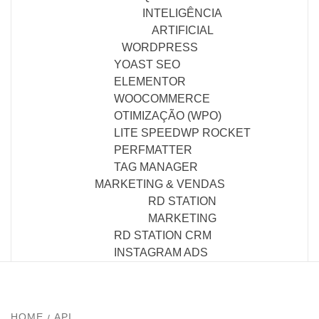
INTELIGÊNCIA
ARTIFICIAL
WORDPRESS
YOAST SEO
ELEMENTOR
WOOCOMMERCE
OTIMIZAÇÃO (WPO)
LITE SPEED
WP ROCKET
PERFMATTER
TAG MANAGER
MARKETING & VENDAS
RD STATION
MARKETING
RD STATION CRM
INSTAGRAM ADS
HOME
API