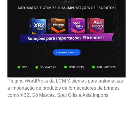
Plugins WordPress da LCM Sistemas para automatizar
a importação de produtos de fornecedores de brindes
como XBZ, Só Marcas, Spot Gifts e Asia Imports.