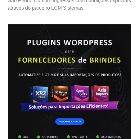
São Pedro. Compre ingressos com condições especiais
através do parceiro LCM Sistemas.