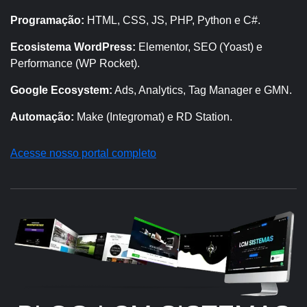
Programação:
HTML, CSS, JS, PHP, Python e C#.
Ecosistema WordPress:
Elementor, SEO (Yoast) e
Performance (WP Rocket).
Google Ecosystem:
Ads, Analytics, Tag Manager e GMN.
Automação:
Make (Integromat) e RD Station.
Acesse nosso portal completo