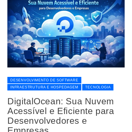
DESENVOLVIMENTO DE SOFTWARE
INFRAESTRUTURA E HOSPEDAGEM
TECNOLOGIA
DigitalOcean: Sua Nuvem
Acessível e Eficiente para
Desenvolvedores e
Empresas