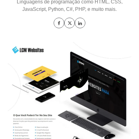
Linguagens de programação como HTML, CSS,
JavaScript, Python, C#, PHP, e muito mais.