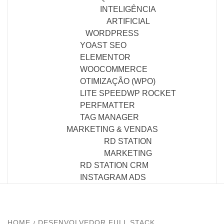
INTELIGÊNCIA
ARTIFICIAL
WORDPRESS
YOAST SEO
ELEMENTOR
WOOCOMMERCE
OTIMIZAÇÃO (WPO)
LITE SPEED
WP ROCKET
PERFMATTER
TAG MANAGER
MARKETING & VENDAS
RD STATION
MARKETING
RD STATION CRM
INSTAGRAM ADS
HOME
DESENVOLVEDOR FULL STACK