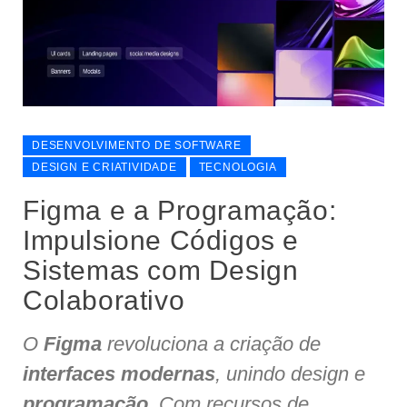
DESENVOLVIMENTO DE SOFTWARE
DESIGN E CRIATIVIDADE
TECNOLOGIA
Figma e a Programação:
Impulsione Códigos e
Sistemas com Design
Colaborativo
O
Figma
revoluciona a criação de
interfaces modernas
, unindo design e
programação
. Com recursos de