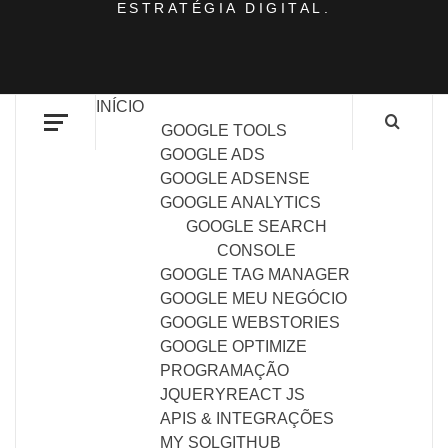
ESTRATÉGIA DIGITAL.
INÍCIO
GOOGLE TOOLS
GOOGLE ADS
GOOGLE ADSENSE
GOOGLE ANALYTICS
GOOGLE SEARCH
CONSOLE
GOOGLE TAG MANAGER
GOOGLE MEU NEGÓCIO
GOOGLE WEBSTORIES
GOOGLE OPTIMIZE
PROGRAMAÇÃO
JQUERY
REACT JS
APIS & INTEGRAÇÕES
MY SQL
GITHUB