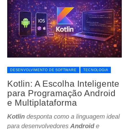
DESENVOLVIMENTO DE SOFTWARE
TECNOLOGIA
Kotlin: A Escolha Inteligente
para Programação Android
e Multiplataforma
Kotlin
desponta como a linguagem ideal
para desenvolvedores
Android
e