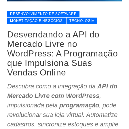
DESENVOLVIMENTO DE SOFTWARE
MONETIZAÇÃO E NEGÓCIOS
TECNOLOGIA
Desvendando a API do
Mercado Livre no
WordPress: A Programação
que Impulsiona Suas
Vendas Online
Descubra como a integração da
API do
Mercado Livre com WordPress
,
impulsionada pela
programação
, pode
revolucionar sua loja virtual. Automatize
cadastros, sincronize estoques e amplie