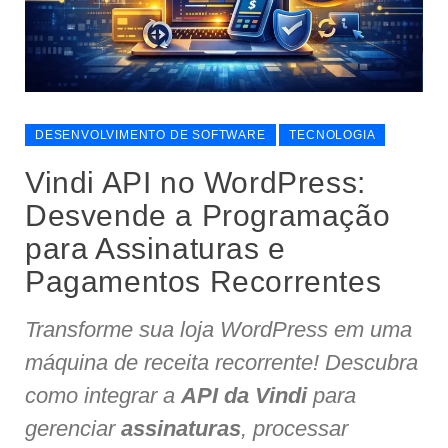
DESENVOLVIMENTO DE SOFTWARE
TECNOLOGIA
Vindi API no WordPress:
Desvende a Programação
para Assinaturas e
Pagamentos Recorrentes
Transforme sua loja WordPress em uma
máquina de receita recorrente! Descubra
como integrar a
API da Vindi
para
gerenciar
assinaturas
, processar