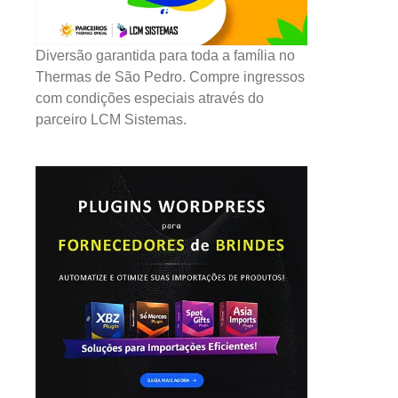
Diversão garantida para toda a família no
Thermas de São Pedro. Compre ingressos
com condições especiais através do
parceiro LCM Sistemas.