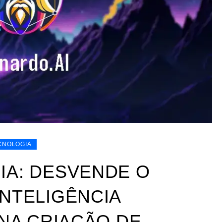
CNOLOGIA
IA: DESVENDE O
INTELIGÊNCIA
 NA CRIAÇÃO DE