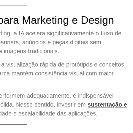
para Marketing e Design
ing, a IA acelera significativamente o fluxo de
 banners, anúncios e peças digitais sem
 imagens tradicionais.
a visualização rápida de protótipos e conceitos
arca mantém consistência visual com maior
performem adequadamente, é indispensável
sólida. Nesse sentido, investir em
sustentação e
dade e escalabilidade das aplicações.