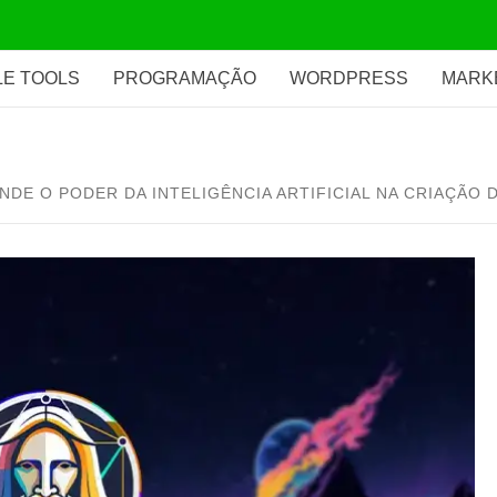
E TOOLS
PROGRAMAÇÃO
WORDPRESS
MARK
NDE O PODER DA INTELIGÊNCIA ARTIFICIAL NA CRIAÇÃO D