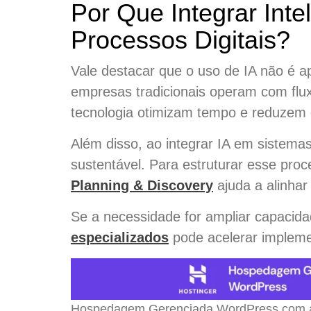
Por Que Integrar Intel
Processos Digitais?
Vale destacar que o uso de IA não é a
empresas tradicionais operam com flu
tecnologia otimizam tempo e reduzem 
Além disso, ao integrar IA em sistemas
sustentável. Para estruturar esse pro
Planning & Discovery
ajuda a alinhar
Se a necessidade for ampliar capacid
especializados
pode acelerar impleme
Hospedagem Gerenciada WordPress com alt