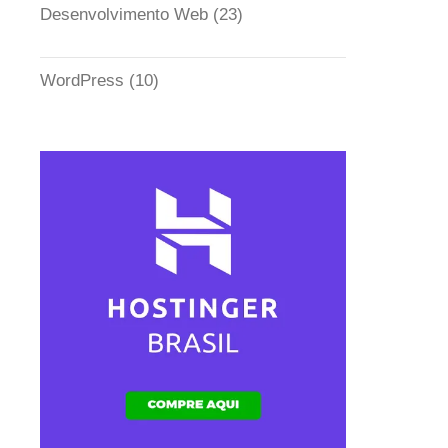
Desenvolvimento Web
(23)
WordPress
(10)