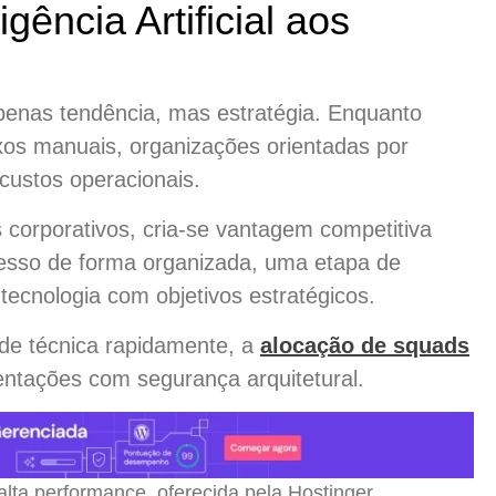
igência Artificial aos
penas tendência, mas estratégia. Enquanto
xos manuais, organizações orientadas por
custos operacionais.
 corporativos, cria-se vantagem competitiva
cesso de forma organizada, uma etapa de
 tecnologia com objetivos estratégicos.
ade técnica rapidamente, a
alocação de squads
ntações com segurança arquitetural.
a performance, oferecida pela Hostinger.