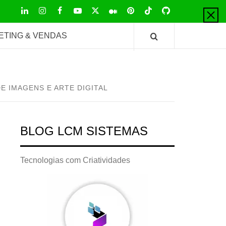
LinkedIn
Instagram
Facebook
Youtube
X
Pinterest
Tiktok
Github
Medium
Twitter
ETING & VENDAS
E IMAGENS E ARTE DIGITAL
BLOG LCM SISTEMAS
Tecnologias com Criatividades