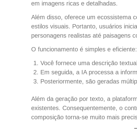
em imagens ricas e detalhadas.
Além disso, oferece um ecossistema c
estilos visuais. Portanto, usuários ini
personagens realistas até paisagens co
O funcionamento é simples e eficiente:
Você fornece uma descrição textual
Em seguida, a IA processa a info
Posteriormente, são geradas múltip
Além da geração por texto, a plataform
existentes. Consequentemente, o contro
composição torna-se muito mais preci