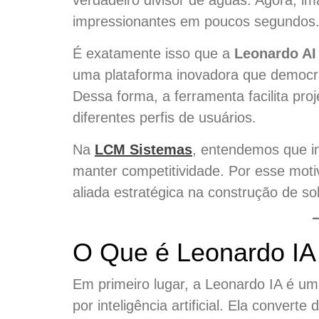
verdadeiro divisor de águas. Agora, i
impressionantes em poucos segundos
É exatamente isso que a
Leonardo AI
uma plataforma inovadora que democra
Dessa forma, a ferramenta facilita proj
diferentes perfis de usuários.
Na
LCM Sistemas
, entendemos que in
manter competitividade. Por esse mot
aliada estratégica na construção de sol
O Que é Leonardo IA
Em primeiro lugar, a Leonardo IA é um
por inteligência artificial. Ela conve