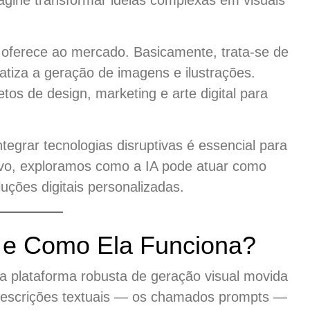
magine transformar ideias complexas em visuais
.
oferece ao mercado. Basicamente, trata-se de
tiza a geração de imagens e ilustrações.
etos de design, marketing e arte digital para
tegrar tecnologias disruptivas é essencial para
ivo, exploramos como a IA pode atuar como
uções digitais personalizadas.
 e Como Ela Funciona?
a plataforma robusta de geração visual movida
rte descrições textuais — os chamados prompts —