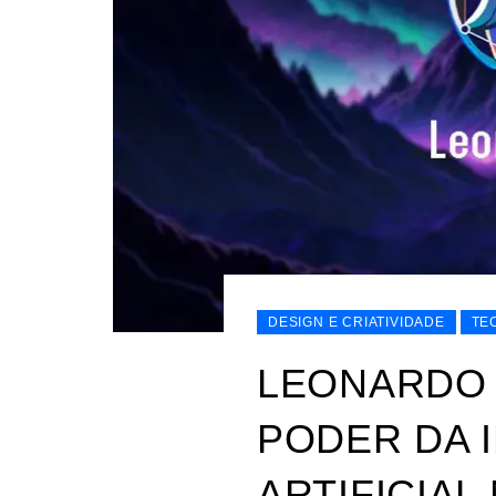
DESIGN E CRIATIVIDADE
TE
LEONARDO 
PODER DA 
ARTIFICIAL