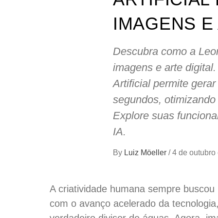
IMAGENS E 
Descubra como a Leona
imagens e arte digital
Artificial permite gera
segundos, otimizando p
Explore suas funcional
IA.
By
Luiz Möeller
/
4 de outubro
A criatividade humana sempre buscou 
com o avanço acelerado da tecnologia, 