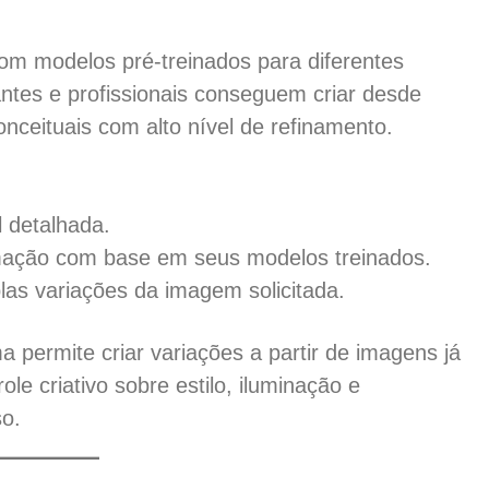
om modelos pré-treinados para diferentes
ciantes e profissionais conseguem criar desde
nceituais com alto nível de refinamento.
 detalhada.
rmação com base em seus modelos treinados.
las variações da imagem solicitada.
a permite criar variações a partir de imagens já
le criativo sobre estilo, iluminação e
so.