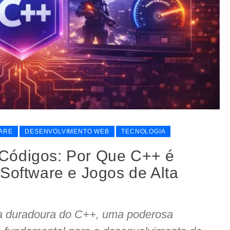
ARE
DESENVOLVIMENTO WEB
TECNOLOGIA
Códigos: Por Que C++ é
 Software e Jogos de Alta
a duradoura do C++, uma poderosa