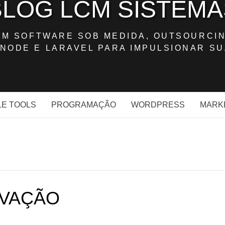
BLOG LCM SISTEMA
OM SOFTWARE SOB MEDIDA, OUTSOURCIN
NODE E LARAVEL PARA IMPULSIONAR SU
E TOOLS
PROGRAMAÇÃO
WORDPRESS
MARK
OVAÇÃO