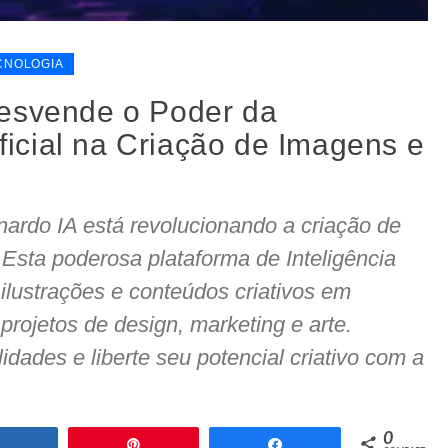
CNOLOGIA
esvende o Poder da
tificial na Criação de Imagens e
rdo IA está revolucionando a criação de
. Esta poderosa plataforma de Inteligência
r ilustrações e conteúdos criativos em
rojetos de design, marketing e arte.
idades e liberte seu potencial criativo com a
0
Compartilhar
Pin
Compartilhar