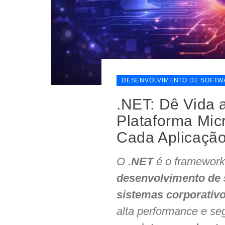
DESENVOLVIMENTO DE SOFTW
.NET: Dê Vida 
Plataforma Mic
Cada Aplicaçã
O
.NET
é o framework 
desenvolvimento de
sistemas corporativ
alta performance e se