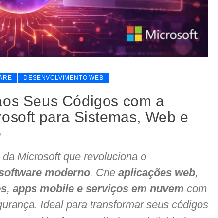
ARE
DESENVOLVIMENTO WEB
aos Seus Códigos com a
rosoft para Sistemas, Web e
o
da Microsoft que revoluciona o
 software moderno
. Crie
aplicações web
,
os
,
apps mobile e serviços em nuvem
com
gurança. Ideal para transformar seus códigos