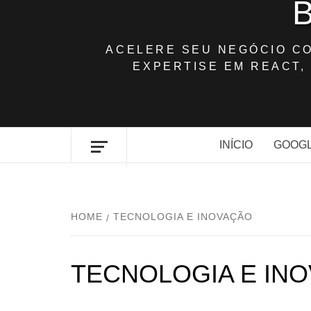
ACELERE SEU NEGÓCIO C
EXPERTISE EM REACT, 
INÍCIO
GOOGL
HOME
TECNOLOGIA E INOVAÇÃO
TECNOLOGIA E IN