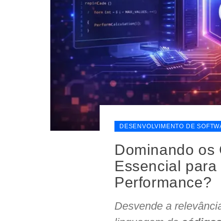
DESENVOLVIMENTO DE SOFTW
Dominando os 
Essencial para
Performance?
Desvende a relevânci