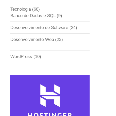
Tecnologia
(68)
Banco de Dados e SQL
(9)
Desenvolvimento de Software
(24)
Desenvolvimento Web
(23)
WordPress
(10)