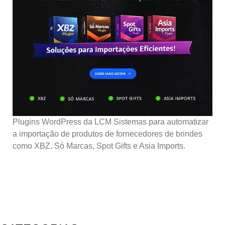
Plugins WordPress da LCM Sistemas para automatizar
a importação de produtos de fornecedores de brindes
como XBZ, Só Marcas, Spot Gifts e Asia Imports.