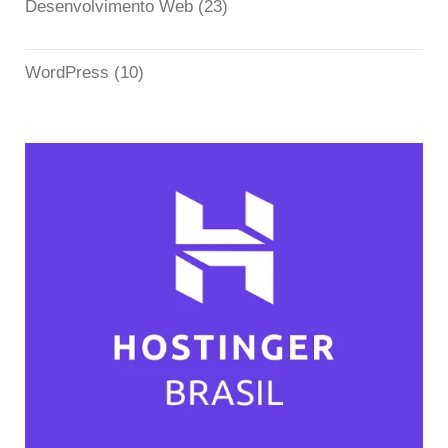
Desenvolvimento Web
(23)
WordPress
(10)