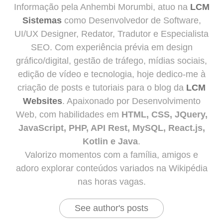
Informação pela Anhembi Morumbi, atuo na
LCM
Sistemas
como Desenvolvedor de Software,
UI/UX Designer, Redator, Tradutor e Especialista
SEO. Com experiência prévia em design
gráfico/digital, gestão de tráfego, mídias sociais,
edição de vídeo e tecnologia, hoje dedico-me à
criação de posts e tutoriais para o blog da
LCM
Websites
. Apaixonado por Desenvolvimento
Web, com habilidades em
HTML, CSS, JQuery,
JavaScript, PHP, API Rest, MySQL, React.js,
Kotlin e Java
.
Valorizo momentos com a família, amigos e
adoro explorar conteúdos variados na Wikipédia
nas horas vagas.
See author's posts