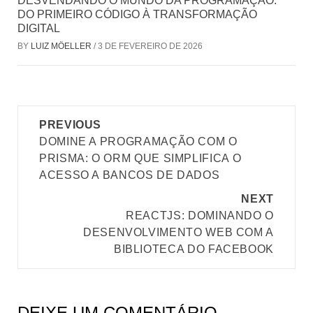
DESVENDANDO O MUNDO DA PROGRAMAÇÃO:
DO PRIMEIRO CÓDIGO À TRANSFORMAÇÃO
DIGITAL
BY
LUIZ MÖELLER
/
3 DE FEVEREIRO DE 2026
Post
PREVIOUS
navigation
DOMINE A PROGRAMAÇÃO COM O
PRISMA: O ORM QUE SIMPLIFICA O
ACESSO A BANCOS DE DADOS
NEXT
REACTJS: DOMINANDO O
DESENVOLVIMENTO WEB COM A
BIBLIOTECA DO FACEBOOK
DEIXE UM COMENTÁRIO