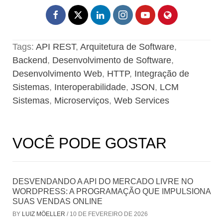
Tags:
API REST
,
Arquitetura de Software
,
Backend
,
Desenvolvimento de Software
,
Desenvolvimento Web
,
HTTP
,
Integração de
Sistemas
,
Interoperabilidade
,
JSON
,
LCM
Sistemas
,
Microserviços
,
Web Services
VOCÊ PODE GOSTAR
DESVENDANDO A API DO MERCADO LIVRE NO
WORDPRESS: A PROGRAMAÇÃO QUE IMPULSIONA
SUAS VENDAS ONLINE
BY
LUIZ MÖELLER
/
10 DE FEVEREIRO DE 2026