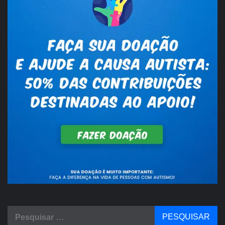
Pesquisar
por: