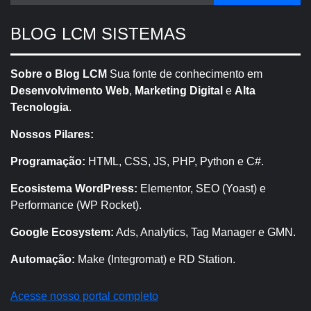
BLOG LCM SISTEMAS
Sobre o Blog LCM
Sua fonte de conhecimento em
Desenvolvimento Web
,
Marketing Digital
e
Alta
Tecnologia
.
Nossos Pilares:
Programação:
HTML, CSS, JS, PHP, Python e C#.
Ecosistema WordPress:
Elementor, SEO (Yoast) e
Performance (WP Rocket).
Google Ecosystem:
Ads, Analytics, Tag Manager e GMN.
Automação:
Make (Integromat) e RD Station.
Acesse nosso portal completo