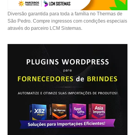
Diversão garantida para toda a família no Thermas de
São Pedro. Compre ingressos com condições especiais
através do parceiro LCM Sistemas.