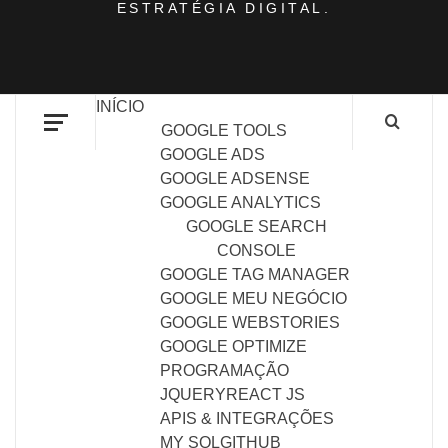
ESTRATÉGIA DIGITAL.
INÍCIO
GOOGLE TOOLS
GOOGLE ADS
GOOGLE ADSENSE
GOOGLE ANALYTICS
GOOGLE SEARCH
CONSOLE
GOOGLE TAG MANAGER
GOOGLE MEU NEGÓCIO
GOOGLE WEBSTORIES
GOOGLE OPTIMIZE
PROGRAMAÇÃO
JQUERY
REACT JS
APIS & INTEGRAÇÕES
MY SQL
GITHUB