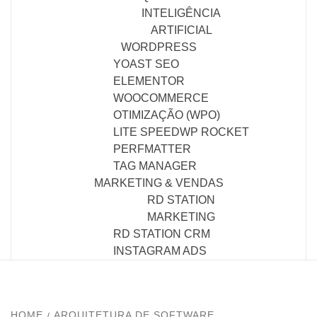
INTELIGÊNCIA
ARTIFICIAL
WORDPRESS
YOAST SEO
ELEMENTOR
WOOCOMMERCE
OTIMIZAÇÃO (WPO)
LITE SPEED
WP ROCKET
PERFMATTER
TAG MANAGER
MARKETING & VENDAS
RD STATION
MARKETING
RD STATION CRM
INSTAGRAM ADS
HOME
ARQUITETURA DE SOFTWARE