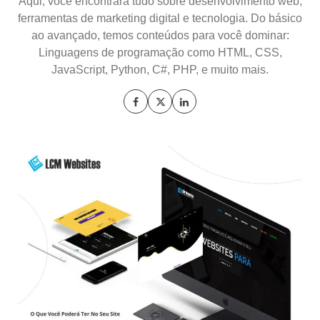
Aqui, você encontrará tudo sobre desenvolvimento web,
ferramentas de marketing digital e tecnologia. Do básico
ao avançado, temos conteúdos para você dominar:
Linguagens de programação como HTML, CSS,
JavaScript, Python, C#, PHP, e muito mais.