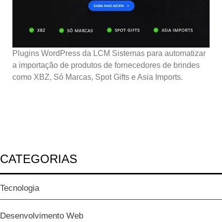
Plugins WordPress da LCM Sistemas para automatizar
a importação de produtos de fornecedores de brindes
como XBZ, Só Marcas, Spot Gifts e Asia Imports.
CATEGORIAS
Tecnologia
Desenvolvimento Web