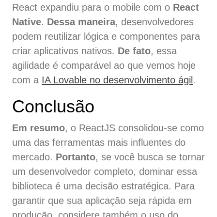
React expandiu para o mobile com o
React
Native
.
Dessa maneira
, desenvolvedores
podem reutilizar lógica e componentes para
criar aplicativos nativos.
De fato
, essa
agilidade é comparável ao que vemos hoje
com a
IA Lovable no desenvolvimento ágil
.
Conclusão
Em resumo
, o ReactJS consolidou-se como
uma das ferramentas mais influentes do
mercado.
Portanto
, se você busca se tornar
um desenvolvedor completo, dominar essa
biblioteca é uma decisão estratégica. Para
garantir que sua aplicação seja rápida em
produção, considere também o uso do