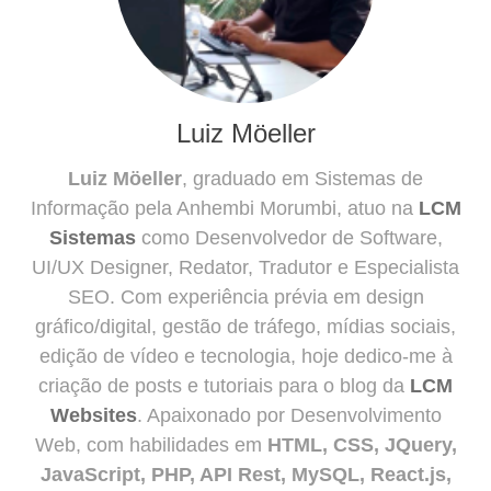
Luiz Möeller
Luiz Möeller
, graduado em Sistemas de
Informação pela Anhembi Morumbi, atuo na
LCM
Sistemas
como Desenvolvedor de Software,
UI/UX Designer, Redator, Tradutor e Especialista
SEO. Com experiência prévia em design
gráfico/digital, gestão de tráfego, mídias sociais,
edição de vídeo e tecnologia, hoje dedico-me à
criação de posts e tutoriais para o blog da
LCM
Websites
. Apaixonado por Desenvolvimento
Web, com habilidades em
HTML, CSS, JQuery,
JavaScript, PHP, API Rest, MySQL, React.js,