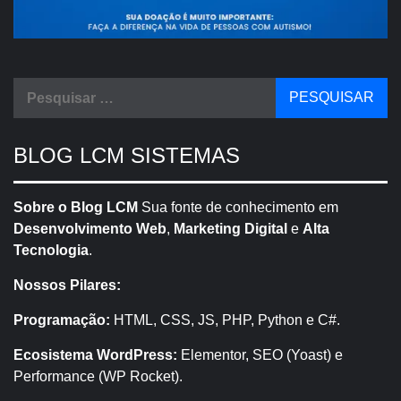
Pesquisar
por:
BLOG LCM SISTEMAS
Sobre o Blog LCM
Sua fonte de conhecimento em
Desenvolvimento Web
,
Marketing Digital
e
Alta
Tecnologia
.
Nossos Pilares:
Programação:
HTML, CSS, JS, PHP, Python e C#.
Ecosistema WordPress:
Elementor, SEO (Yoast) e
Performance (WP Rocket).