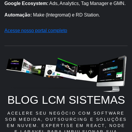
Google Ecosystem:
Ads, Analytics, Tag Manager e GMN.
Automação:
Make (Integromat) e RD Station.
Acesse nosso portal completo
BLOG LCM SISTEMAS
ACELERE SEU NEGÓCIO COM SOFTWARE
SOB MEDIDA, OUTSOURCING E SOLUÇÕES
EM NUVEM. EXPERTISE EM REACT, NODE
E LARAVEL PARA IMPULSIONAR SUA