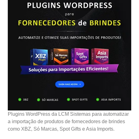
Plugins WordPress da LCM Sistemas para automatizar
a importação de produtos de fornecedores de brindes
como XBZ, Só Marcas, Spot Gifts e Asia Imports.