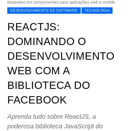
baseadas em componentes para aplicações web e mobile.
DESENVOLVIMENTO DE SOFTWARE
TECNOLOGIA
REACTJS:
DOMINANDO O
DESENVOLVIMENTO
WEB COM A
BIBLIOTECA DO
FACEBOOK
Aprenda tudo sobre ReactJS, a
poderosa biblioteca JavaScript do