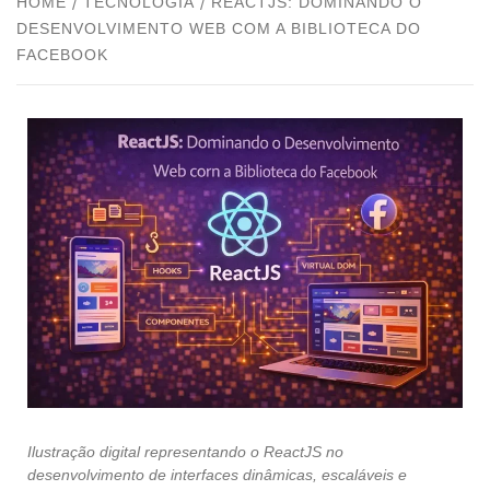
HOME
TECNOLOGIA
REACTJS: DOMINANDO O
DESENVOLVIMENTO WEB COM A BIBLIOTECA DO
FACEBOOK
Ilustração digital representando o ReactJS no
desenvolvimento de interfaces dinâmicas, escaláveis e