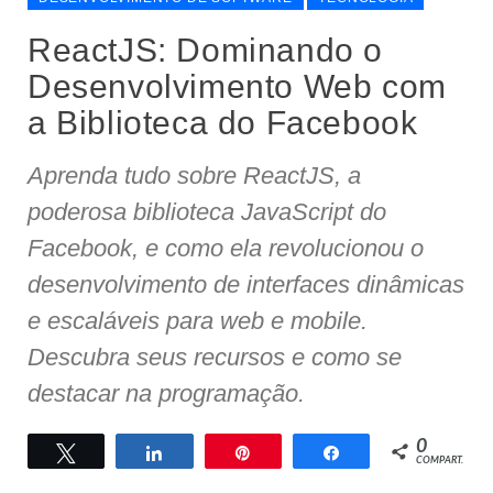
ReactJS: Dominando o
Desenvolvimento Web com
a Biblioteca do Facebook
Aprenda tudo sobre ReactJS, a
poderosa biblioteca JavaScript do
Facebook, e como ela revolucionou o
desenvolvimento de interfaces dinâmicas
e escaláveis para web e mobile.
Descubra seus recursos e como se
destacar na programação.
0
Twittar
Compartilhar
Pin
Compartilhar
COMPART.