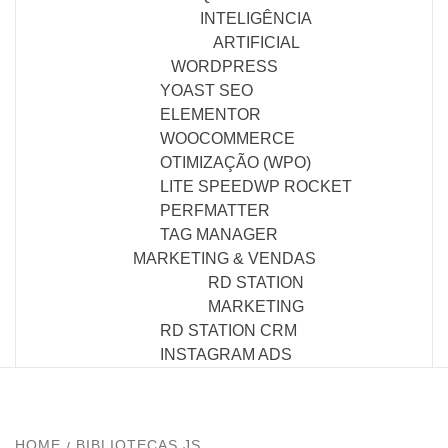
INTELIGÊNCIA
ARTIFICIAL
WORDPRESS
YOAST SEO
ELEMENTOR
WOOCOMMERCE
OTIMIZAÇÃO (WPO)
LITE SPEED
WP ROCKET
PERFMATTER
TAG MANAGER
MARKETING & VENDAS
RD STATION
MARKETING
RD STATION CRM
INSTAGRAM ADS
HOME
BIBLIOTECAS JS