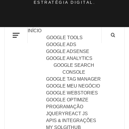
ESTRATÉGIA DIGITAL.
INÍCIO
GOOGLE TOOLS
GOOGLE ADS
GOOGLE ADSENSE
GOOGLE ANALYTICS
GOOGLE SEARCH
CONSOLE
GOOGLE TAG MANAGER
GOOGLE MEU NEGÓCIO
GOOGLE WEBSTORIES
GOOGLE OPTIMIZE
PROGRAMAÇÃO
JQUERY
REACT JS
APIS & INTEGRAÇÕES
MY SQL
GITHUB