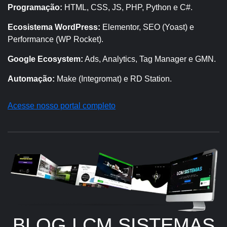
Programação:
HTML, CSS, JS, PHP, Python e C#.
Ecosistema WordPress:
Elementor, SEO (Yoast) e
Performance (WP Rocket).
Google Ecosystem:
Ads, Analytics, Tag Manager e GMN.
Automação:
Make (Integromat) e RD Station.
Acesse nosso portal completo
BLOG LCM SISTEMAS