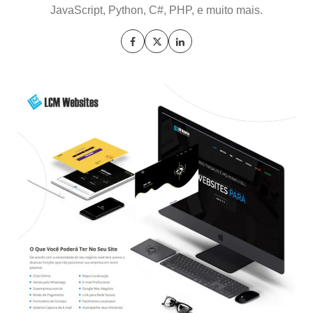
JavaScript, Python, C#, PHP, e muito mais.