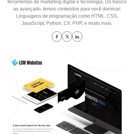
ferramentas de marketing digital e tecnologia. Do básico
ao avançado, temos conteúdos para você dominar:
Linguagens de programação como HTML, CSS,
JavaScript, Python, C#, PHP, e muito mais.