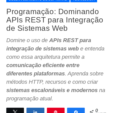
Programação: Dominando
APIs REST para Integração
de Sistemas Web
Domine o uso de
APIs REST para
integração de sistemas web
e entenda
como essa arquitetura permite a
comunicação eficiente entre
diferentes plataformas
. Aprenda sobre
métodos HTTP, recursos e como criar
sistemas escalonáveis e modernos
na
programação atual.
0
Twittar
Compartilhar
Pin
Compartilhar