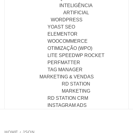
INTELIGÊNCIA
ARTIFICIAL
WORDPRESS
YOAST SEO
ELEMENTOR
WOOCOMMERCE
OTIMIZAÇÃO (WPO)
LITE SPEED
WP ROCKET
PERFMATTER
TAG MANAGER
MARKETING & VENDAS
RD STATION
MARKETING
RD STATION CRM
INSTAGRAM ADS
HOME
JSON