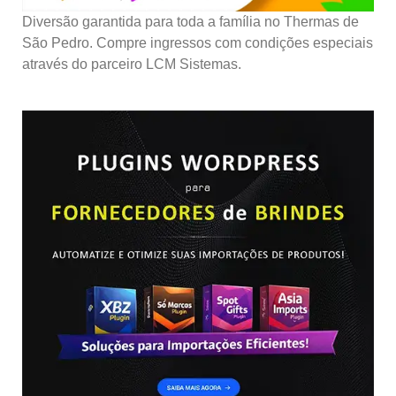
Diversão garantida para toda a família no Thermas de
São Pedro. Compre ingressos com condições especiais
através do parceiro LCM Sistemas.