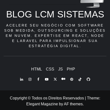
BLOG LCM SISTEMAS
ACELERE SEU NEGÓCIO COM SOFTWARE
SOB MEDIDA, OUTSOURCING E SOLUÇÕES
EM NUVEM. EXPERTISE EM REACT, NODE
E LARAVEL PARA IMPULSIONAR SUA
ESTRATÉGIA DIGITAL.
HTML
CSS
JS
PHP
LinkedIn
Instagram
Facebook
Youtube
X
Pinterest
Tiktok
Github
Medium
Twitter
Copyright © Todos os Direitos Reservados
|
Theme:
Elegant Magazine
by
AF themes
.