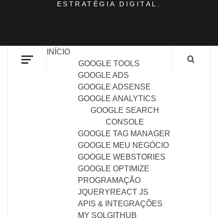
ESTRATÉGIA DIGITAL.
INÍCIO
GOOGLE TOOLS
GOOGLE ADS
GOOGLE ADSENSE
GOOGLE ANALYTICS
GOOGLE SEARCH
CONSOLE
GOOGLE TAG MANAGER
GOOGLE MEU NEGÓCIO
GOOGLE WEBSTORIES
GOOGLE OPTIMIZE
PROGRAMAÇÃO
JQUERY
REACT JS
APIS & INTEGRAÇÕES
MY SQL
GITHUB