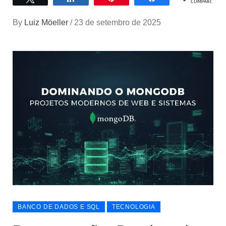
COMPART.
By
Luiz Möeller
/
23 de setembro de 2025
BANCO DE DADOS E SQL
TECNOLOGIA