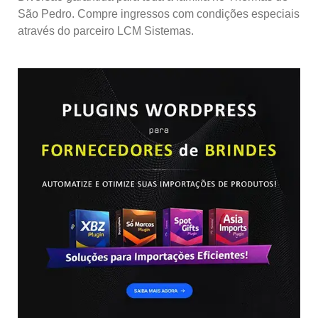
São Pedro. Compre ingressos com condições especiais
através do parceiro LCM Sistemas.