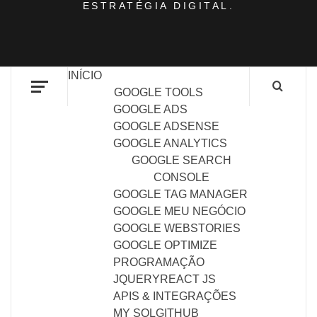
ESTRATÉGIA DIGITAL.
INÍCIO
GOOGLE TOOLS
GOOGLE ADS
GOOGLE ADSENSE
GOOGLE ANALYTICS
GOOGLE SEARCH
CONSOLE
GOOGLE TAG MANAGER
GOOGLE MEU NEGÓCIO
GOOGLE WEBSTORIES
GOOGLE OPTIMIZE
PROGRAMAÇÃO
JQUERY
REACT JS
APIS & INTEGRAÇÕES
MY SQL
GITHUB