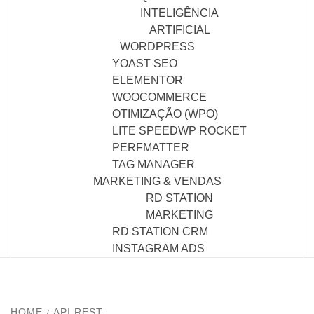
INTELIGÊNCIA
ARTIFICIAL
WORDPRESS
YOAST SEO
ELEMENTOR
WOOCOMMERCE
OTIMIZAÇÃO (WPO)
LITE SPEED
WP ROCKET
PERFMATTER
TAG MANAGER
MARKETING & VENDAS
RD STATION
MARKETING
RD STATION CRM
INSTAGRAM ADS
HOME
API REST