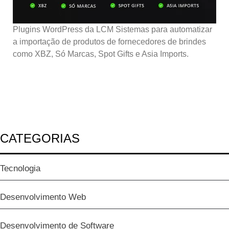
Plugins WordPress da LCM Sistemas para automatizar
a importação de produtos de fornecedores de brindes
como XBZ, Só Marcas, Spot Gifts e Asia Imports.
CATEGORIAS
Tecnologia
Desenvolvimento Web
Desenvolvimento de Software