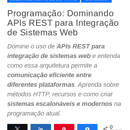
Programação: Dominando
APIs REST para Integração
de Sistemas Web
Domine o uso de
APIs REST para
integração de sistemas web
e entenda
como essa arquitetura permite a
comunicação eficiente entre
diferentes plataformas
. Aprenda sobre
métodos HTTP, recursos e como criar
sistemas escalonáveis e modernos
na
programação atual.
0
Twittar
Compartilhar
Pin
Compartilhar