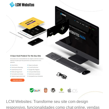
LCM Websites: Transforme seu site com design
responsivo, funcionalidades como chat online, vendas