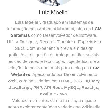
Luiz Möeller
Luiz Möeller
, graduado em Sistemas de
Informação pela Anhembi Morumbi, atuo na
LCM
Sistemas
como Desenvolvedor de Software,
UI/UX Designer, Redator, Tradutor e Especialista
SEO. Com experiência prévia em design
gráfico/digital, gestão de tráfego, mídias sociais,
edição de vídeo e tecnologia, hoje dedico-me à
criação de posts e tutoriais para o blog da
LCM
Websites
. Apaixonado por Desenvolvimento
Web, com habilidades em
HTML, CSS, JQuery,
JavaScript, PHP, API Rest, MySQL, React.js,
Kotlin e Java
.
Valorizo momentos com a família, amigos e
adoro explorar conteúdos variados na Wikipédia