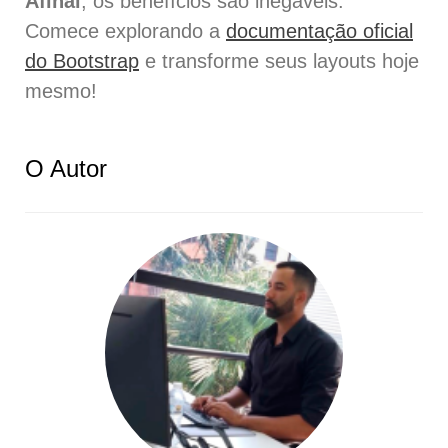
Afinal
, os benefícios são inegáveis.
Comece explorando a
documentação oficial
do Bootstrap
e transforme seus layouts hoje
mesmo!
O Autor