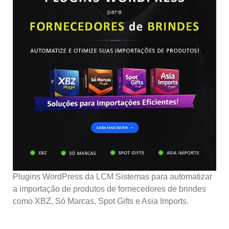
Plugins WordPress da LCM Sistemas para automatizar
a importação de produtos de fornecedores de brindes
como XBZ, Só Marcas, Spot Gifts e Asia Imports.