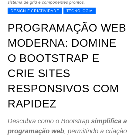
sistema de grid e componentes prontos.
DESIGN E CRIATIVIDADE
TECNOLOGIA
PROGRAMAÇÃO WEB
MODERNA: DOMINE
O BOOTSTRAP E
CRIE SITES
RESPONSIVOS COM
RAPIDEZ
Descubra como o Bootstrap
simplifica a
programação web
, permitindo a criação