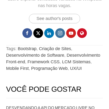
nas horas vagas.
See author's posts
Tags:
Bootstrap
,
Criação de Sites
,
Desenvolvimento de Software
,
Desenvolvimento
Front-end
,
Framework CSS
,
LCM Sistemas
,
Mobile First
,
Programação Web
,
UX/UI
VOCÊ PODE GOSTAR
DESVENDANDO A API DO MERCADO LIVRE NO