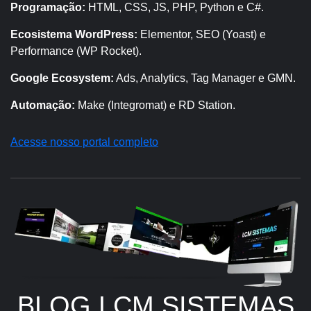
Programação:
HTML, CSS, JS, PHP, Python e C#.
Ecosistema WordPress:
Elementor, SEO (Yoast) e
Performance (WP Rocket).
Google Ecosystem:
Ads, Analytics, Tag Manager e GMN.
Automação:
Make (Integromat) e RD Station.
Acesse nosso portal completo
BLOG LCM SISTEMAS