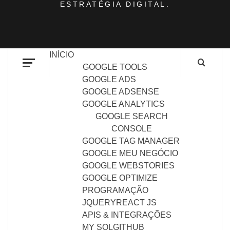
ESTRATÉGIA DIGITAL.
INÍCIO
GOOGLE TOOLS
GOOGLE ADS
GOOGLE ADSENSE
GOOGLE ANALYTICS
GOOGLE SEARCH
CONSOLE
GOOGLE TAG MANAGER
GOOGLE MEU NEGÓCIO
GOOGLE WEBSTORIES
GOOGLE OPTIMIZE
PROGRAMAÇÃO
JQUERY
REACT JS
APIS & INTEGRAÇÕES
MY SQL
GITHUB