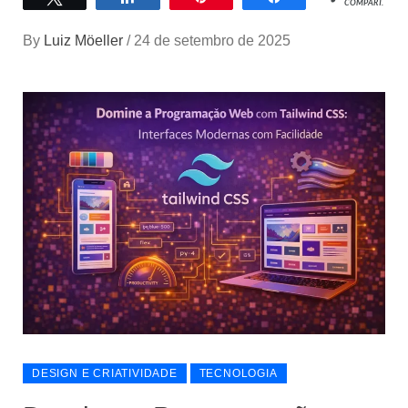
COMPART.
By
Luiz Möeller
/
24 de setembro de 2025
DESIGN E CRIATIVIDADE
TECNOLOGIA