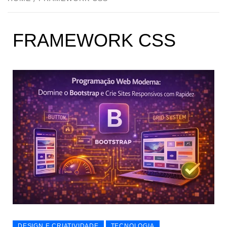
FRAMEWORK CSS
DESIGN E CRIATIVIDADE
TECNOLOGIA