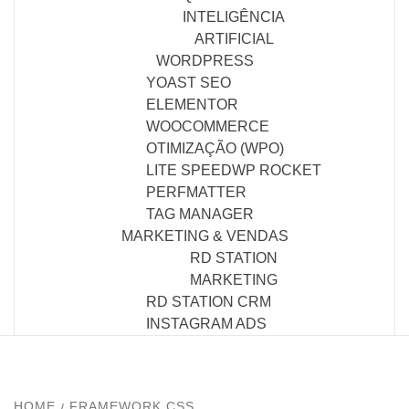
INTELIGÊNCIA
ARTIFICIAL
WORDPRESS
YOAST SEO
ELEMENTOR
WOOCOMMERCE
OTIMIZAÇÃO (WPO)
LITE SPEED
WP ROCKET
PERFMATTER
TAG MANAGER
MARKETING & VENDAS
RD STATION
MARKETING
RD STATION CRM
INSTAGRAM ADS
HOME
FRAMEWORK CSS