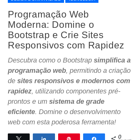
Programação Web
Moderna: Domine o
Bootstrap e Crie Sites
Responsivos com Rapidez
Descubra como o Bootstrap
simplifica a
programação web
, permitindo a criação
de
sites responsivos e modernos com
rapidez
, utilizando componentes pré-
prontos e um
sistema de grade
eficiente
. Domine o desenvolvimento
web com esta poderosa ferramenta!
0
Twittar
Compartilhar
Pin
Compartilhar