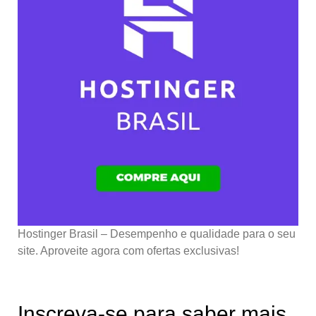
Hostinger Brasil – Desempenho e qualidade para o seu
site. Aproveite agora com ofertas exclusivas!
Inscreva-se para saber mais