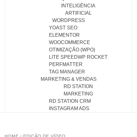
INTELIGÊNCIA
ARTIFICIAL
WORDPRESS
YOAST SEO
ELEMENTOR
WOOCOMMERCE
OTIMIZAÇÃO (WPO)
LITE SPEED
WP ROCKET
PERFMATTER
TAG MANAGER
MARKETING & VENDAS
RD STATION
MARKETING
RD STATION CRM
INSTAGRAM ADS
HOME
EDIÇÃO DE VÍDEO