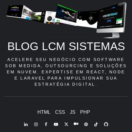
BLOG LCM SISTEMAS
ACELERE SEU NEGÓCIO COM SOFTWARE
SOB MEDIDA, OUTSOURCING E SOLUÇÕES
EM NUVEM. EXPERTISE EM REACT, NODE
E LARAVEL PARA IMPULSIONAR SUA
ESTRATÉGIA DIGITAL.
HTML
CSS
JS
PHP
LinkedIn
Instagram
Facebook
Youtube
X
Pinterest
Tiktok
Github
Medium