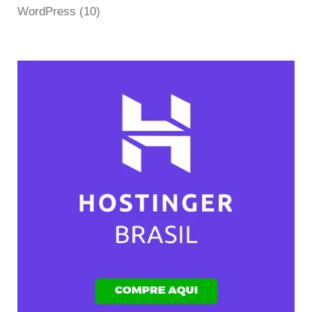
WordPress
(10)