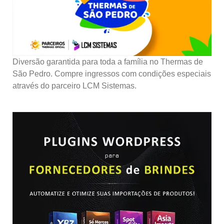
Diversão garantida para toda a família no Thermas de
São Pedro. Compre ingressos com condições especiais
através do parceiro LCM Sistemas.