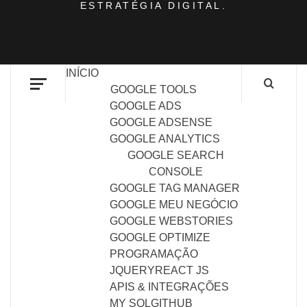
ESTRATÉGIA DIGITAL.
INÍCIO
GOOGLE TOOLS
GOOGLE ADS
GOOGLE ADSENSE
GOOGLE ANALYTICS
GOOGLE SEARCH
CONSOLE
GOOGLE TAG MANAGER
GOOGLE MEU NEGÓCIO
GOOGLE WEBSTORIES
GOOGLE OPTIMIZE
PROGRAMAÇÃO
JQUERY
REACT JS
APIS & INTEGRAÇÕES
MY SQL
GITHUB