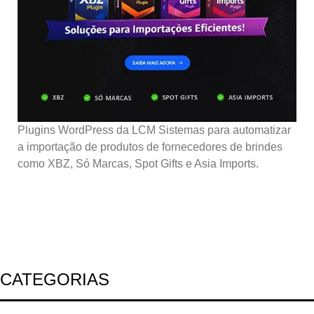
Plugins WordPress da LCM Sistemas para automatizar
a importação de produtos de fornecedores de brindes
como XBZ, Só Marcas, Spot Gifts e Asia Imports.
CATEGORIAS