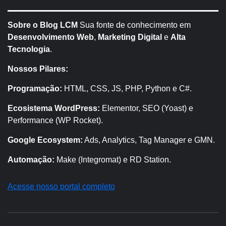
Sobre o Blog LCM
Sua fonte de conhecimento em
Desenvolvimento Web
,
Marketing Digital
e
Alta
Tecnologia
.
Nossos Pilares:
Programação:
HTML, CSS, JS, PHP, Python e C#.
Ecosistema WordPress:
Elementor, SEO (Yoast) e
Performance (WP Rocket).
Google Ecosystem:
Ads, Analytics, Tag Manager e GMN.
Automação:
Make (Integromat) e RD Station.
Acesse nosso portal completo