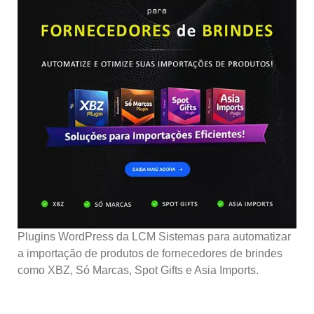
Plugins WordPress da LCM Sistemas para automatizar
a importação de produtos de fornecedores de brindes
como XBZ, Só Marcas, Spot Gifts e Asia Imports.