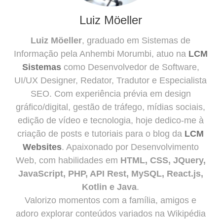
Luiz Möeller
Luiz Möeller
, graduado em Sistemas de
Informação pela Anhembi Morumbi, atuo na
LCM
Sistemas
como Desenvolvedor de Software,
UI/UX Designer, Redator, Tradutor e Especialista
SEO. Com experiência prévia em design
gráfico/digital, gestão de tráfego, mídias sociais,
edição de vídeo e tecnologia, hoje dedico-me à
criação de posts e tutoriais para o blog da
LCM
Websites
. Apaixonado por Desenvolvimento
Web, com habilidades em
HTML, CSS, JQuery,
JavaScript, PHP, API Rest, MySQL, React.js,
Kotlin e Java
.
Valorizo momentos com a família, amigos e
adoro explorar conteúdos variados na Wikipédia