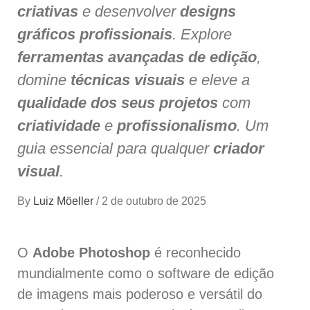
criativas
e desenvolver
designs
gráficos profissionais
. Explore
ferramentas avançadas de edição
,
domine
técnicas visuais
e eleve a
qualidade dos seus projetos
com
criatividade
e
profissionalismo
. Um
guia essencial para qualquer
criador
visual
.
By
Luiz Möeller
/
2 de outubro de 2025
O
Adobe Photoshop
é reconhecido
mundialmente como o software de edição
de imagens mais poderoso e versátil do