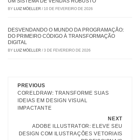
UM SISTEMA DE VENDAS ROBUSTO
BY
LUIZ MÖELLER
/
10 DE FEVEREIRO DE 2026
DESVENDANDO O MUNDO DA PROGRAMAÇÃO:
DO PRIMEIRO CÓDIGO À TRANSFORMAÇÃO
DIGITAL
BY
LUIZ MÖELLER
/
3 DE FEVEREIRO DE 2026
Post
PREVIOUS
navigation
CORELDRAW: TRANSFORME SUAS
IDEIAS EM DESIGN VISUAL
IMPACTANTE
NEXT
ADOBE ILLUSTRATOR: ELEVE SEU
DESIGN COM ILUSTRAÇÕES VETORIAIS