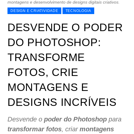
montagens e desenvolvimento de designs digitais criativos.
DESIGN E CRIATIVIDADE
TECNOLOGIA
DESVENDE O PODER
DO PHOTOSHOP:
TRANSFORME
FOTOS, CRIE
MONTAGENS E
DESIGNS INCRÍVEIS
Desvende o
poder do Photoshop
para
transformar fotos
, criar
montagens