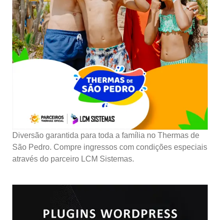
Diversão garantida para toda a família no Thermas de
São Pedro. Compre ingressos com condições especiais
através do parceiro LCM Sistemas.