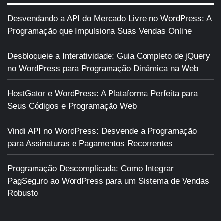
Desvendando a API do Mercado Livre no WordPress: A
Programação que Impulsiona Suas Vendas Online
Desbloqueie a Interatividade: Guia Completo de jQuery
no WordPress para Programação Dinâmica na Web
HostGator e WordPress: A Plataforma Perfeita para
Seus Códigos e Programação Web
Vindi API no WordPress: Desvende a Programação
para Assinaturas e Pagamentos Recorrentes
Programação Descomplicada: Como Integrar
PagSeguro ao WordPress para um Sistema de Vendas
Robusto