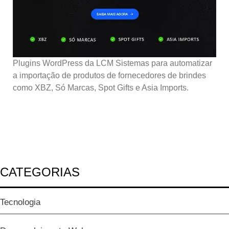
Plugins WordPress da LCM Sistemas para automatizar
a importação de produtos de fornecedores de brindes
como XBZ, Só Marcas, Spot Gifts e Asia Imports.
CATEGORIAS
Tecnologia