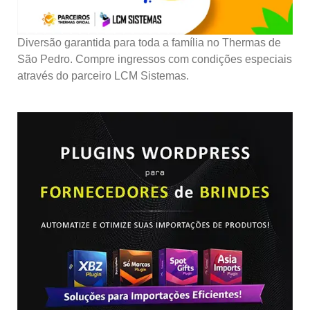
Diversão garantida para toda a família no Thermas de
São Pedro. Compre ingressos com condições especiais
através do parceiro LCM Sistemas.