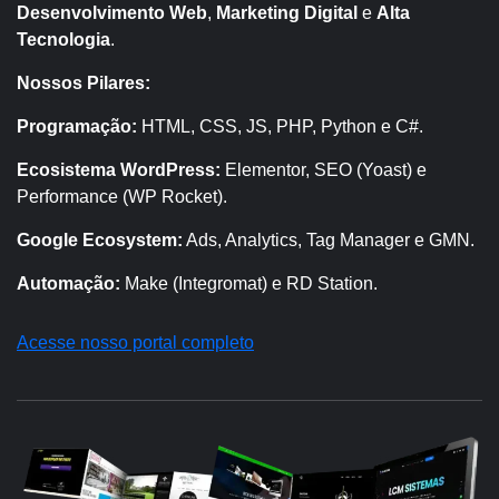
Desenvolvimento Web
,
Marketing Digital
e
Alta
Tecnologia
.
Nossos Pilares:
Programação:
HTML, CSS, JS, PHP, Python e C#.
Ecosistema WordPress:
Elementor, SEO (Yoast) e
Performance (WP Rocket).
Google Ecosystem:
Ads, Analytics, Tag Manager e GMN.
Automação:
Make (Integromat) e RD Station.
Acesse nosso portal completo