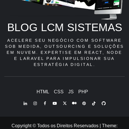
BLOG LCM SISTEMAS
ACELERE SEU NEGÓCIO COM SOFTWARE
SOB MEDIDA, OUTSOURCING E SOLUÇÕES
EM NUVEM. EXPERTISE EM REACT, NODE
E LARAVEL PARA IMPULSIONAR SUA
ESTRATÉGIA DIGITAL.
HTML
CSS
JS
PHP
LinkedIn
Instagram
Facebook
Youtube
X
Pinterest
Tiktok
Github
Medium
Twitter
Copyright © Todos os Direitos Reservados
|
Theme: