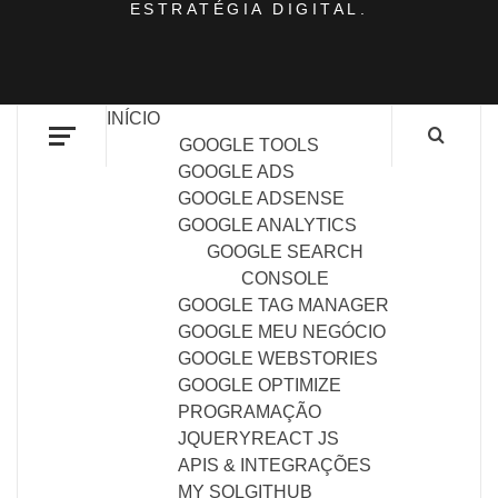
ESTRATÉGIA DIGITAL.
INÍCIO
GOOGLE TOOLS
GOOGLE ADS
GOOGLE ADSENSE
GOOGLE ANALYTICS
GOOGLE SEARCH
CONSOLE
GOOGLE TAG MANAGER
GOOGLE MEU NEGÓCIO
GOOGLE WEBSTORIES
GOOGLE OPTIMIZE
PROGRAMAÇÃO
JQUERY
REACT JS
APIS & INTEGRAÇÕES
MY SQL
GITHUB