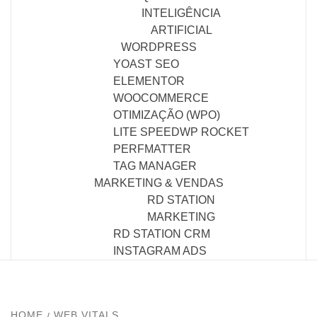
INTELIGÊNCIA
ARTIFICIAL
WORDPRESS
YOAST SEO
ELEMENTOR
WOOCOMMERCE
OTIMIZAÇÃO (WPO)
LITE SPEED
WP ROCKET
PERFMATTER
TAG MANAGER
MARKETING & VENDAS
RD STATION
MARKETING
RD STATION CRM
INSTAGRAM ADS
HOME
WEB VITALS