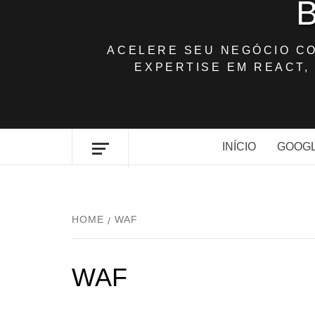
ACELERE SEU NEGÓCIO C
EXPERTISE EM REACT, 
INÍCIO
GOOGL
HOME
WAF
WAF