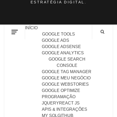
ESTRATÉGIA DIGITAL.
INÍCIO
GOOGLE TOOLS
GOOGLE ADS
GOOGLE ADSENSE
GOOGLE ANALYTICS
GOOGLE SEARCH
CONSOLE
GOOGLE TAG MANAGER
GOOGLE MEU NEGÓCIO
GOOGLE WEBSTORIES
GOOGLE OPTIMIZE
PROGRAMAÇÃO
JQUERY
REACT JS
APIS & INTEGRAÇÕES
MY SQL
GITHUB