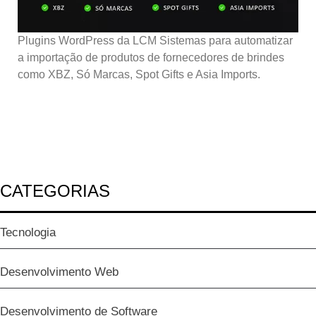
Plugins WordPress da LCM Sistemas para automatizar
a importação de produtos de fornecedores de brindes
como XBZ, Só Marcas, Spot Gifts e Asia Imports.
CATEGORIAS
Tecnologia
Desenvolvimento Web
Desenvolvimento de Software