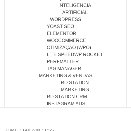
INTELIGÊNCIA
ARTIFICIAL
WORDPRESS
YOAST SEO
ELEMENTOR
WOOCOMMERCE
OTIMIZAÇÃO (WPO)
LITE SPEED
WP ROCKET
PERFMATTER
TAG MANAGER
MARKETING & VENDAS
RD STATION
MARKETING
RD STATION CRM
INSTAGRAM ADS
HOME
TAILWIND CSS