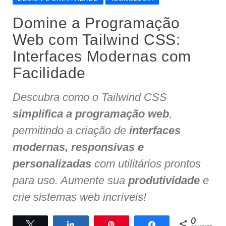
Domine a Programação
Web com Tailwind CSS:
Interfaces Modernas com
Facilidade
Descubra como o Tailwind CSS
simplifica a programação web
,
permitindo a criação de
interfaces
modernas, responsivas e
personalizadas
com utilitários prontos
para uso. Aumente sua
produtividade
e
crie sistemas web incríveis!
0
Twittar
Compartilhar
Pin
Compartilhar