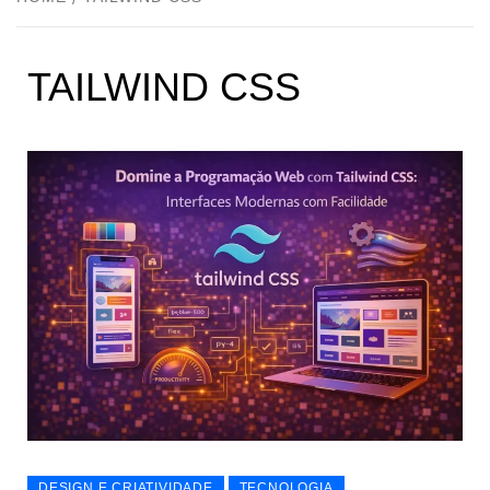
TAILWIND CSS
DESIGN E CRIATIVIDADE
TECNOLOGIA