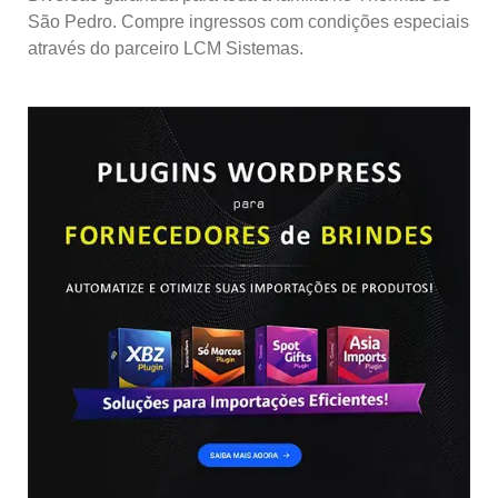
São Pedro. Compre ingressos com condições especiais
através do parceiro LCM Sistemas.