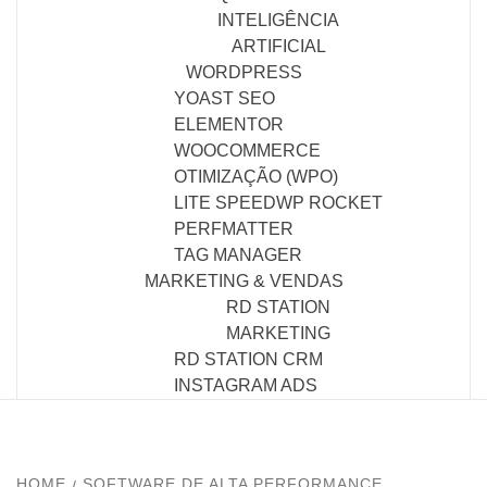
INTELIGÊNCIA
ARTIFICIAL
WORDPRESS
YOAST SEO
ELEMENTOR
WOOCOMMERCE
OTIMIZAÇÃO (WPO)
LITE SPEED
WP ROCKET
PERFMATTER
TAG MANAGER
MARKETING & VENDAS
RD STATION
MARKETING
RD STATION CRM
INSTAGRAM ADS
HOME
SOFTWARE DE ALTA PERFORMANCE