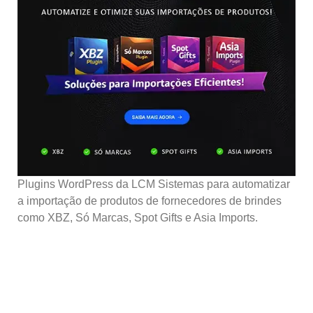
Plugins WordPress da LCM Sistemas para automatizar
a importação de produtos de fornecedores de brindes
como XBZ, Só Marcas, Spot Gifts e Asia Imports.