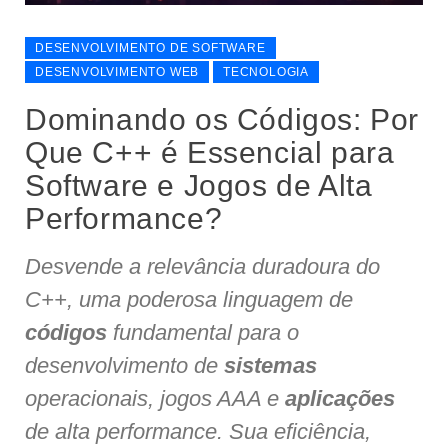
DESENVOLVIMENTO DE SOFTWARE
DESENVOLVIMENTO WEB
TECNOLOGIA
Dominando os Códigos: Por
Que C++ é Essencial para
Software e Jogos de Alta
Performance?
Desvende a relevância duradoura do
C++, uma poderosa linguagem de
códigos
fundamental para o
desenvolvimento de
sistemas
operacionais, jogos AAA e
aplicações
de alta performance. Sua eficiência,