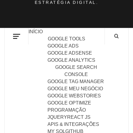
ESTRATÉGIA DIGITAL.
INÍCIO
GOOGLE TOOLS
GOOGLE ADS
GOOGLE ADSENSE
GOOGLE ANALYTICS
GOOGLE SEARCH
CONSOLE
GOOGLE TAG MANAGER
GOOGLE MEU NEGÓCIO
GOOGLE WEBSTORIES
GOOGLE OPTIMIZE
PROGRAMAÇÃO
JQUERY
REACT JS
APIS & INTEGRAÇÕES
MY SQL
GITHUB