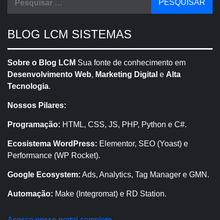
por:
BLOG LCM SISTEMAS
Sobre o Blog LCM
Sua fonte de conhecimento em
Desenvolvimento Web
,
Marketing Digital
e
Alta
Tecnologia
.
Nossos Pilares:
Programação:
HTML, CSS, JS, PHP, Python e C#.
Ecosistema WordPress:
Elementor, SEO (Yoast) e
Performance (WP Rocket).
Google Ecosystem:
Ads, Analytics, Tag Manager e GMN.
Automação:
Make (Integromat) e RD Station.
Acesse nosso portal completo