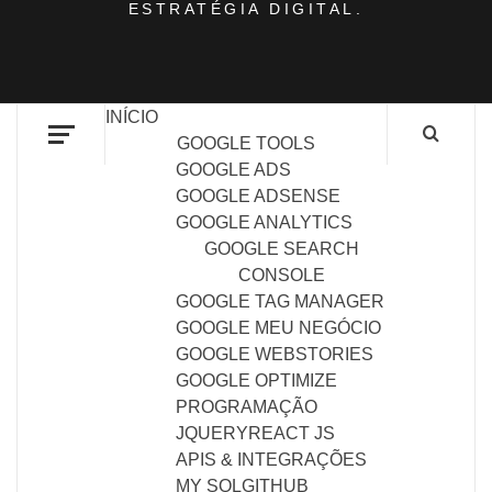
ESTRATÉGIA DIGITAL.
INÍCIO
GOOGLE TOOLS
GOOGLE ADS
GOOGLE ADSENSE
GOOGLE ANALYTICS
GOOGLE SEARCH
CONSOLE
GOOGLE TAG MANAGER
GOOGLE MEU NEGÓCIO
GOOGLE WEBSTORIES
GOOGLE OPTIMIZE
PROGRAMAÇÃO
JQUERY
REACT JS
APIS & INTEGRAÇÕES
MY SQL
GITHUB