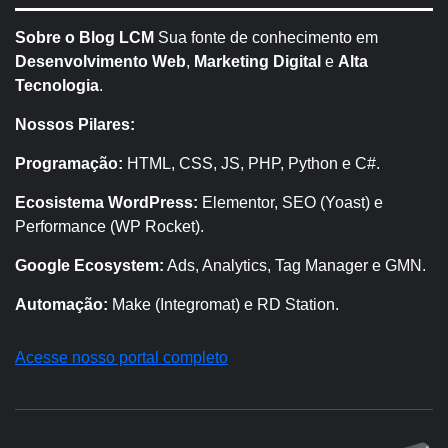
Sobre o Blog LCM
Sua fonte de conhecimento em
Desenvolvimento Web
,
Marketing Digital
e
Alta
Tecnologia
.
Nossos Pilares:
Programação:
HTML, CSS, JS, PHP, Python e C#.
Ecosistema WordPress:
Elementor, SEO (Yoast) e
Performance (WP Rocket).
Google Ecosystem:
Ads, Analytics, Tag Manager e GMN.
Automação:
Make (Integromat) e RD Station.
Acesse nosso portal completo