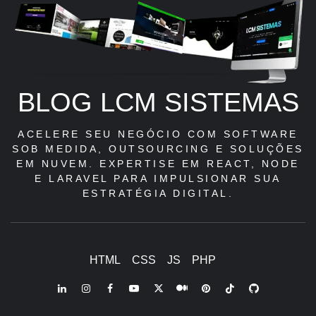
BLOG LCM SISTEMAS
ACELERE SEU NEGÓCIO COM SOFTWARE
SOB MEDIDA, OUTSOURCING E SOLUÇÕES
EM NUVEM. EXPERTISE EM REACT, NODE
E LARAVEL PARA IMPULSIONAR SUA
ESTRATÉGIA DIGITAL.
HTML
CSS
JS
PHP
LinkedIn
Instagram
Facebook
Youtube
X
Pinterest
Tiktok
Github
Medium
Twitter