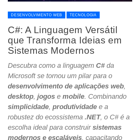
DESENVOLVIMENTO WEB
TECNOLOGIA
C#: A Linguagem Versátil
que Transforma Ideias em
Sistemas Modernos
Descubra como a linguagem
C#
da
Microsoft se tornou um pilar para o
desenvolvimento de aplicações web
,
desktop
,
jogos
e
mobile
. Combinando
simplicidade
,
produtividade
e a
robustez do ecossistema
.NET
, o C# é a
escolha ideal para construir
sistemas
modernos e escaláveis
, capacitando