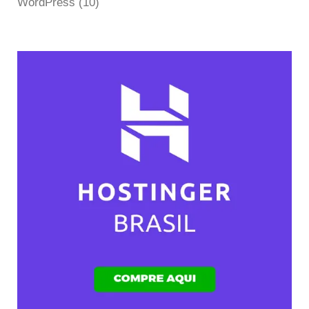
WordPress
(10)