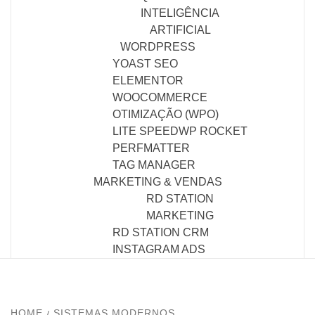
INTELIGÊNCIA
ARTIFICIAL
WORDPRESS
YOAST SEO
ELEMENTOR
WOOCOMMERCE
OTIMIZAÇÃO (WPO)
LITE SPEED
WP ROCKET
PERFMATTER
TAG MANAGER
MARKETING & VENDAS
RD STATION
MARKETING
RD STATION CRM
INSTAGRAM ADS
HOME
SISTEMAS MODERNOS