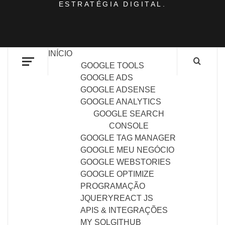
ESTRATÉGIA DIGITAL.
INÍCIO
GOOGLE TOOLS
GOOGLE ADS
GOOGLE ADSENSE
GOOGLE ANALYTICS
GOOGLE SEARCH
CONSOLE
GOOGLE TAG MANAGER
GOOGLE MEU NEGÓCIO
GOOGLE WEBSTORIES
GOOGLE OPTIMIZE
PROGRAMAÇÃO
JQUERY
REACT JS
APIS & INTEGRAÇÕES
MY SQL
GITHUB