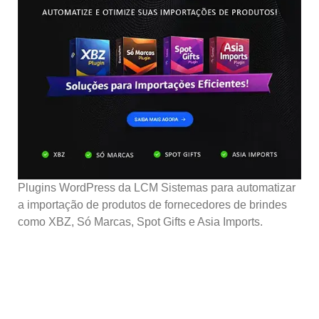
Plugins WordPress da LCM Sistemas para automatizar
a importação de produtos de fornecedores de brindes
como XBZ, Só Marcas, Spot Gifts e Asia Imports.