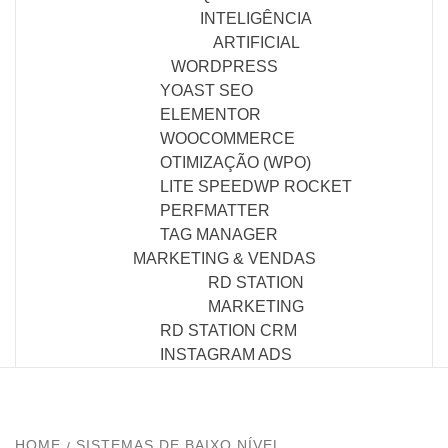
INTELIGÊNCIA
ARTIFICIAL
WORDPRESS
YOAST SEO
ELEMENTOR
WOOCOMMERCE
OTIMIZAÇÃO (WPO)
LITE SPEED
WP ROCKET
PERFMATTER
TAG MANAGER
MARKETING & VENDAS
RD STATION
MARKETING
RD STATION CRM
INSTAGRAM ADS
HOME
SISTEMAS DE BAIXO NÍVEL