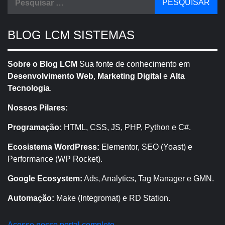
por:
BLOG LCM SISTEMAS
Sobre o Blog LCM
Sua fonte de conhecimento em
Desenvolvimento Web
,
Marketing Digital
e
Alta
Tecnologia
.
Nossos Pilares:
Programação:
HTML, CSS, JS, PHP, Python e C#.
Ecosistema WordPress:
Elementor, SEO (Yoast) e
Performance (WP Rocket).
Google Ecosystem:
Ads, Analytics, Tag Manager e GMN.
Automação:
Make (Integromat) e RD Station.
Acesse nosso portal completo