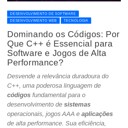
DESENVOLVIMENTO DE SOFTWARE
DESENVOLVIMENTO WEB
TECNOLOGIA
Dominando os Códigos: Por
Que C++ é Essencial para
Software e Jogos de Alta
Performance?
Desvende a relevância duradoura do
C++, uma poderosa linguagem de
códigos
fundamental para o
desenvolvimento de
sistemas
operacionais, jogos AAA e
aplicações
de alta performance. Sua eficiência,