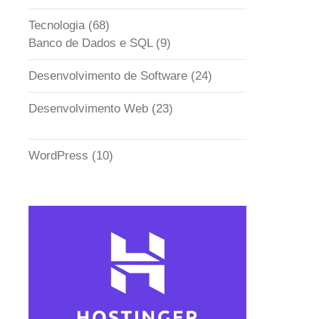
Tecnologia
(68)
Banco de Dados e SQL
(9)
Desenvolvimento de Software
(24)
Desenvolvimento Web
(23)
WordPress
(10)