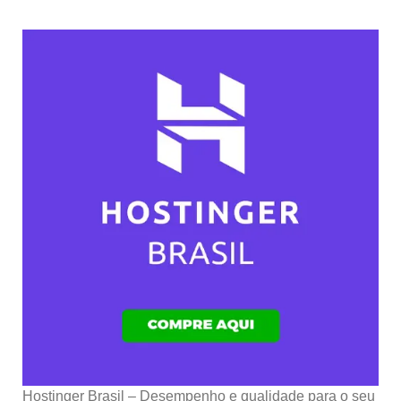
Hostinger Brasil – Desempenho e qualidade para o seu