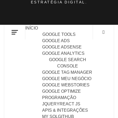
ESTRATÉGIA DIGITAL.
INÍCIO
GOOGLE TOOLS
GOOGLE ADS
GOOGLE ADSENSE
GOOGLE ANALYTICS
GOOGLE SEARCH
CONSOLE
GOOGLE TAG MANAGER
GOOGLE MEU NEGÓCIO
GOOGLE WEBSTORIES
GOOGLE OPTIMIZE
PROGRAMAÇÃO
JQUERY
REACT JS
APIS & INTEGRAÇÕES
MY SQL
GITHUB