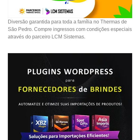
Diversão garantida para toda a família no Thermas de
São Pedro. Compre ingressos com condições especiais
através do parceiro LCM Sistemas.