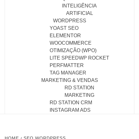
INTELIGÊNCIA
ARTIFICIAL
WORDPRESS
YOAST SEO
ELEMENTOR
WOOCOMMERCE
OTIMIZAÇÃO (WPO)
LITE SPEED
WP ROCKET
PERFMATTER
TAG MANAGER
MARKETING & VENDAS
RD STATION
MARKETING
RD STATION CRM
INSTAGRAM ADS
HOME
SEO WORDPRESS