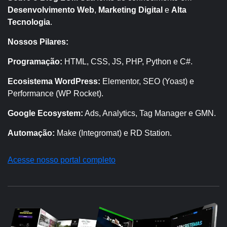
Desenvolvimento Web
,
Marketing Digital
e
Alta
Tecnologia
.
Nossos Pilares:
Programação:
HTML, CSS, JS, PHP, Python e C#.
Ecosistema WordPress:
Elementor, SEO (Yoast) e
Performance (WP Rocket).
Google Ecosystem:
Ads, Analytics, Tag Manager e GMN.
Automação:
Make (Integromat) e RD Station.
Acesse nosso portal completo