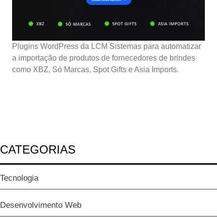
Plugins WordPress da LCM Sistemas para automatizar
a importação de produtos de fornecedores de brindes
como XBZ, Só Marcas, Spot Gifts e Asia Imports.
CATEGORIAS
Tecnologia
Desenvolvimento Web