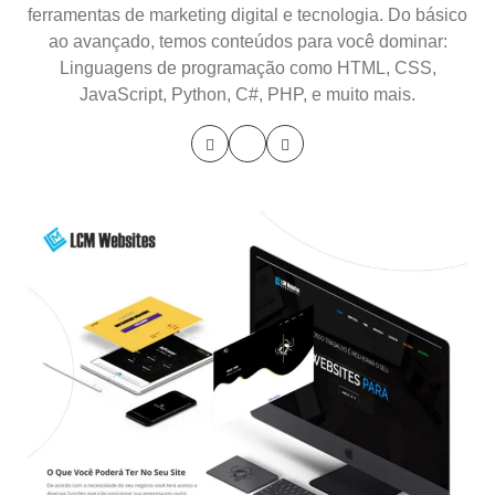
ferramentas de marketing digital e tecnologia. Do básico
ao avançado, temos conteúdos para você dominar:
Linguagens de programação como HTML, CSS,
JavaScript, Python, C#, PHP, e muito mais.