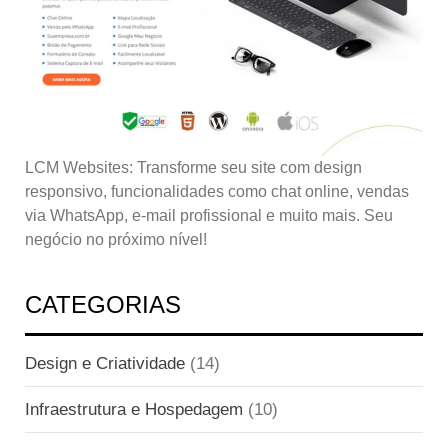
LCM Websites: Transforme seu site com design
responsivo, funcionalidades como chat online, vendas
via WhatsApp, e-mail profissional e muito mais. Seu
negócio no próximo nível!
CATEGORIAS
Design e Criatividade
(14)
Infraestrutura e Hospedagem
(10)