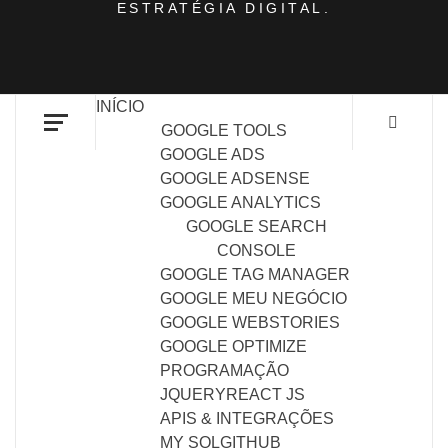
ESTRATÉGIA DIGITAL.
INÍCIO
GOOGLE TOOLS
GOOGLE ADS
GOOGLE ADSENSE
GOOGLE ANALYTICS
GOOGLE SEARCH
CONSOLE
GOOGLE TAG MANAGER
GOOGLE MEU NEGÓCIO
GOOGLE WEBSTORIES
GOOGLE OPTIMIZE
PROGRAMAÇÃO
JQUERY
REACT JS
APIS & INTEGRAÇÕES
MY SQL
GITHUB