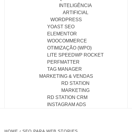
INTELIGÊNCIA
ARTIFICIAL
WORDPRESS
YOAST SEO
ELEMENTOR
WOOCOMMERCE
OTIMIZAÇÃO (WPO)
LITE SPEED
WP ROCKET
PERFMATTER
TAG MANAGER
MARKETING & VENDAS
RD STATION
MARKETING
RD STATION CRM
INSTAGRAM ADS
HOME
SEO PARA WEB STORIES