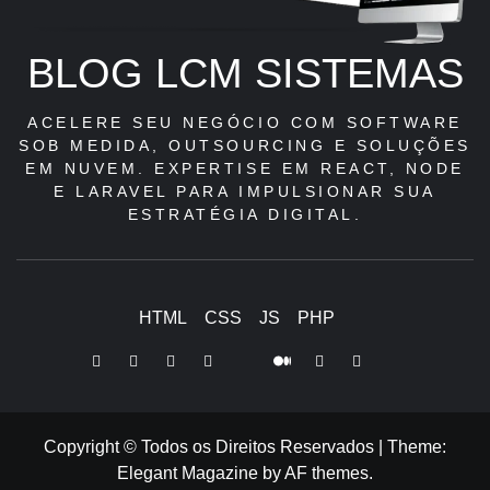
BLOG LCM SISTEMAS
ACELERE SEU NEGÓCIO COM SOFTWARE
SOB MEDIDA, OUTSOURCING E SOLUÇÕES
EM NUVEM. EXPERTISE EM REACT, NODE
E LARAVEL PARA IMPULSIONAR SUA
ESTRATÉGIA DIGITAL.
HTML
CSS
JS
PHP
LinkedIn
Instagram
Facebook
Youtube
X
Pinterest
Tiktok
Github
Medium
Twitter
Copyright © Todos os Direitos Reservados
|
Theme:
Elegant Magazine
by
AF themes
.