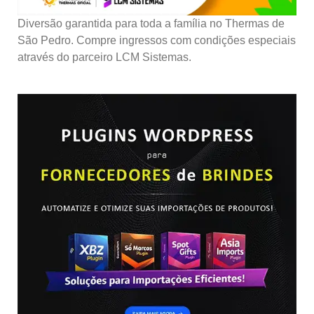
Diversão garantida para toda a família no Thermas de
São Pedro. Compre ingressos com condições especiais
através do parceiro LCM Sistemas.