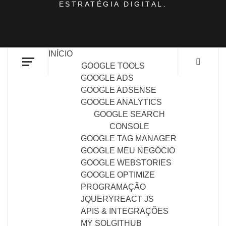
ESTRATÉGIA DIGITAL.
INÍCIO
GOOGLE TOOLS
GOOGLE ADS
GOOGLE ADSENSE
GOOGLE ANALYTICS
GOOGLE SEARCH
CONSOLE
GOOGLE TAG MANAGER
GOOGLE MEU NEGÓCIO
GOOGLE WEBSTORIES
GOOGLE OPTIMIZE
PROGRAMAÇÃO
JQUERY
REACT JS
APIS & INTEGRAÇÕES
MY SQL
GITHUB