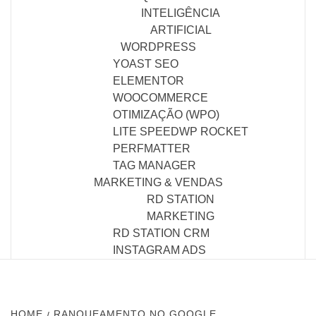
INTELIGÊNCIA
ARTIFICIAL
WORDPRESS
YOAST SEO
ELEMENTOR
WOOCOMMERCE
OTIMIZAÇÃO (WPO)
LITE SPEED
WP ROCKET
PERFMATTER
TAG MANAGER
MARKETING & VENDAS
RD STATION
MARKETING
RD STATION CRM
INSTAGRAM ADS
HOME
RANQUEAMENTO NO GOOGLE