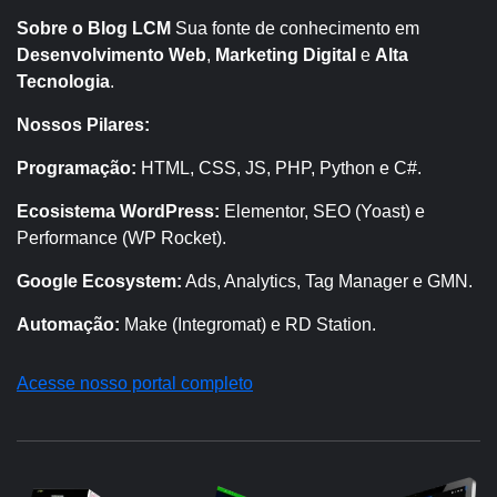
Sobre o Blog LCM
Sua fonte de conhecimento em
Desenvolvimento Web
,
Marketing Digital
e
Alta
Tecnologia
.
Nossos Pilares:
Programação:
HTML, CSS, JS, PHP, Python e C#.
Ecosistema WordPress:
Elementor, SEO (Yoast) e
Performance (WP Rocket).
Google Ecosystem:
Ads, Analytics, Tag Manager e GMN.
Automação:
Make (Integromat) e RD Station.
Acesse nosso portal completo