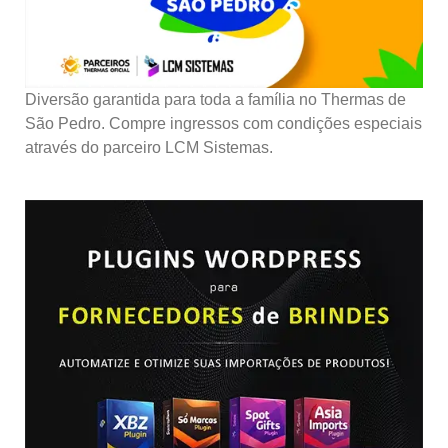
Diversão garantida para toda a família no Thermas de
São Pedro. Compre ingressos com condições especiais
através do parceiro LCM Sistemas.