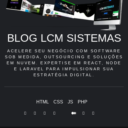
BLOG LCM SISTEMAS
ACELERE SEU NEGÓCIO COM SOFTWARE
SOB MEDIDA, OUTSOURCING E SOLUÇÕES
EM NUVEM. EXPERTISE EM REACT, NODE
E LARAVEL PARA IMPULSIONAR SUA
ESTRATÉGIA DIGITAL.
HTML
CSS
JS
PHP
LinkedIn
Instagram
Facebook
Youtube
X
Pinterest
Tiktok
Github
Medium
Twitter