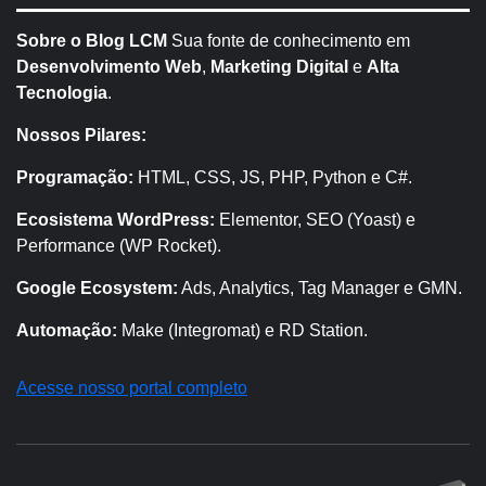
Sobre o Blog LCM
Sua fonte de conhecimento em
Desenvolvimento Web
,
Marketing Digital
e
Alta
Tecnologia
.
Nossos Pilares:
Programação:
HTML, CSS, JS, PHP, Python e C#.
Ecosistema WordPress:
Elementor, SEO (Yoast) e
Performance (WP Rocket).
Google Ecosystem:
Ads, Analytics, Tag Manager e GMN.
Automação:
Make (Integromat) e RD Station.
Acesse nosso portal completo