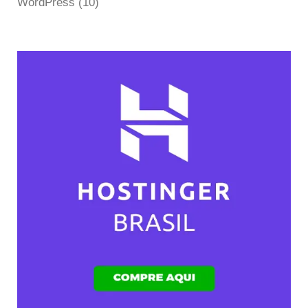
WordPress
(10)