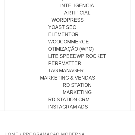
INTELIGÊNCIA
ARTIFICIAL
WORDPRESS
YOAST SEO
ELEMENTOR
WOOCOMMERCE
OTIMIZAÇÃO (WPO)
LITE SPEED
WP ROCKET
PERFMATTER
TAG MANAGER
MARKETING & VENDAS
RD STATION
MARKETING
RD STATION CRM
INSTAGRAM ADS
HOME
PROGRAMAÇÃO MODERNA