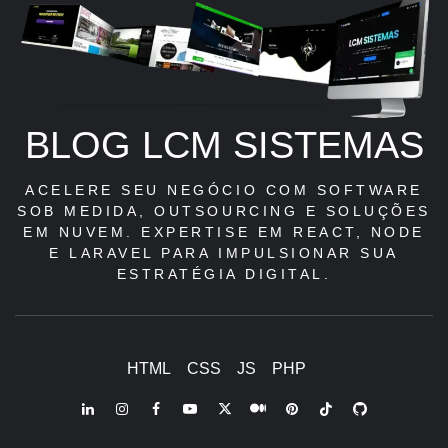
BLOG LCM SISTEMAS
ACELERE SEU NEGÓCIO COM SOFTWARE
SOB MEDIDA, OUTSOURCING E SOLUÇÕES
EM NUVEM. EXPERTISE EM REACT, NODE
E LARAVEL PARA IMPULSIONAR SUA
ESTRATÉGIA DIGITAL.
HTML
CSS
JS
PHP
LinkedIn
Instagram
Facebook
Youtube
X
Pinterest
Tiktok
Github
Medium
Twitter