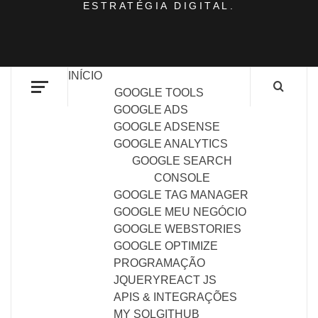
ESTRATÉGIA DIGITAL.
INÍCIO
GOOGLE TOOLS
GOOGLE ADS
GOOGLE ADSENSE
GOOGLE ANALYTICS
GOOGLE SEARCH
CONSOLE
GOOGLE TAG MANAGER
GOOGLE MEU NEGÓCIO
GOOGLE WEBSTORIES
GOOGLE OPTIMIZE
PROGRAMAÇÃO
JQUERY
REACT JS
APIS & INTEGRAÇÕES
MY SQL
GITHUB