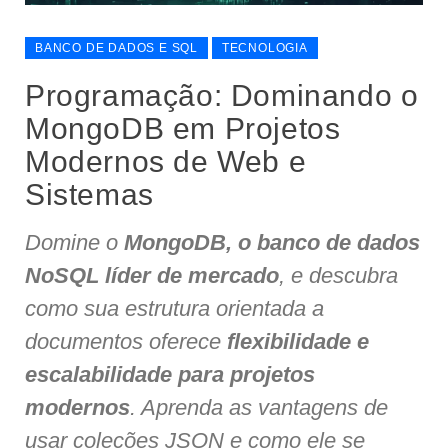
BANCO DE DADOS E SQL
TECNOLOGIA
Programação: Dominando o
MongoDB em Projetos
Modernos de Web e
Sistemas
Domine o
MongoDB, o banco de dados
NoSQL líder de mercado
, e descubra
como sua estrutura orientada a
documentos oferece
flexibilidade e
escalabilidade para projetos
modernos
. Aprenda as vantagens de
usar coleções JSON e como ele se