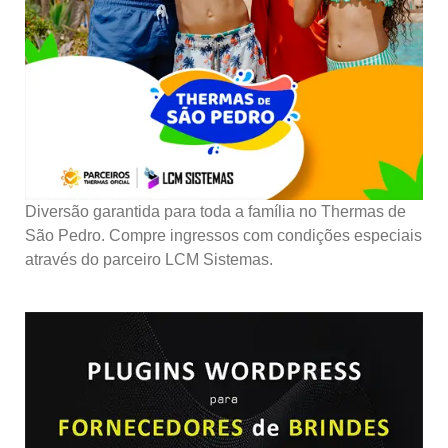
Diversão garantida para toda a família no Thermas de
São Pedro. Compre ingressos com condições especiais
através do parceiro LCM Sistemas.