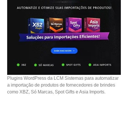
Plugins WordPress da LCM Sistemas para automatizar
a importação de produtos de fornecedores de brindes
como XBZ, Só Marcas, Spot Gifts e Asia Imports.