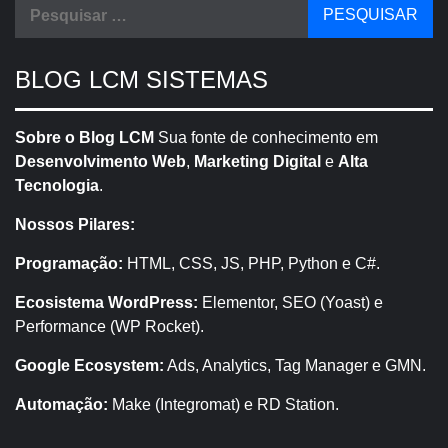
Pesquisar
por:
BLOG LCM SISTEMAS
Sobre o Blog LCM
Sua fonte de conhecimento em
Desenvolvimento Web
,
Marketing Digital
e
Alta
Tecnologia
.
Nossos Pilares:
Programação:
HTML, CSS, JS, PHP, Python e C#.
Ecosistema WordPress:
Elementor, SEO (Yoast) e
Performance (WP Rocket).
Google Ecosystem:
Ads, Analytics, Tag Manager e GMN.
Automação:
Make (Integromat) e RD Station.