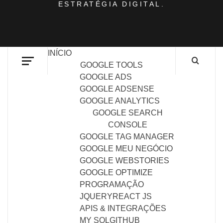
ESTRATÉGIA DIGITAL.
INÍCIO
GOOGLE TOOLS
GOOGLE ADS
GOOGLE ADSENSE
GOOGLE ANALYTICS
GOOGLE SEARCH
CONSOLE
GOOGLE TAG MANAGER
GOOGLE MEU NEGÓCIO
GOOGLE WEBSTORIES
GOOGLE OPTIMIZE
PROGRAMAÇÃO
JQUERY
REACT JS
APIS & INTEGRAÇÕES
MY SQL
GITHUB