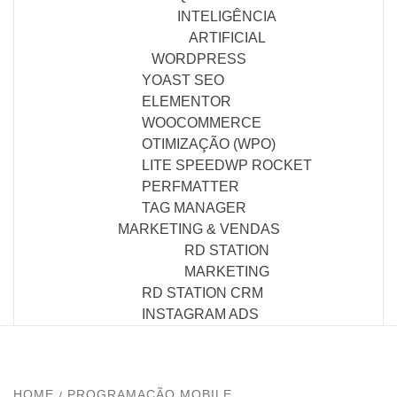
INTELIGÊNCIA
ARTIFICIAL
WORDPRESS
YOAST SEO
ELEMENTOR
WOOCOMMERCE
OTIMIZAÇÃO (WPO)
LITE SPEED
WP ROCKET
PERFMATTER
TAG MANAGER
MARKETING & VENDAS
RD STATION
MARKETING
RD STATION CRM
INSTAGRAM ADS
HOME
PROGRAMAÇÃO MOBILE