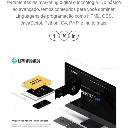
ferramentas de marketing digital e tecnologia. Do básico
ao avançado, temos conteúdos para você dominar:
Linguagens de programação como HTML, CSS,
JavaScript, Python, C#, PHP, e muito mais.