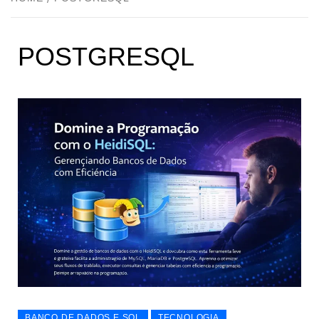
POSTGRESQL
BANCO DE DADOS E SQL
TECNOLOGIA