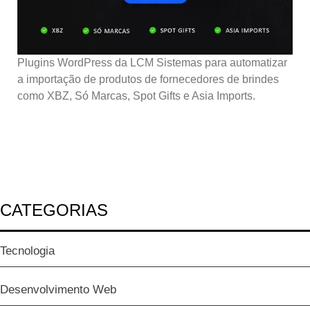
Plugins WordPress da LCM Sistemas para automatizar
a importação de produtos de fornecedores de brindes
como XBZ, Só Marcas, Spot Gifts e Asia Imports.
CATEGORIAS
Tecnologia
Desenvolvimento Web