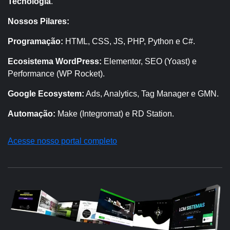
Tecnologia
.
Nossos Pilares:
Programação:
HTML, CSS, JS, PHP, Python e C#.
Ecosistema WordPress:
Elementor, SEO (Yoast) e
Performance (WP Rocket).
Google Ecosystem:
Ads, Analytics, Tag Manager e GMN.
Automação:
Make (Integromat) e RD Station.
Acesse nosso portal completo