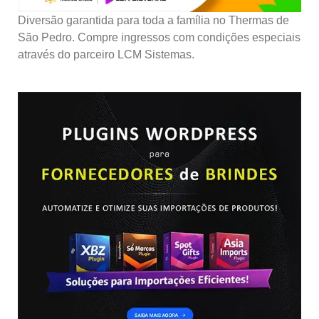
Diversão garantida para toda a família no Thermas de
São Pedro. Compre ingressos com condições especiais
através do parceiro LCM Sistemas.