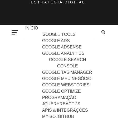
ESTRATÉGIA DIGITAL.
INÍCIO
GOOGLE TOOLS
GOOGLE ADS
GOOGLE ADSENSE
GOOGLE ANALYTICS
GOOGLE SEARCH
CONSOLE
GOOGLE TAG MANAGER
GOOGLE MEU NEGÓCIO
GOOGLE WEBSTORIES
GOOGLE OPTIMIZE
PROGRAMAÇÃO
JQUERY
REACT JS
APIS & INTEGRAÇÕES
MY SQL
GITHUB