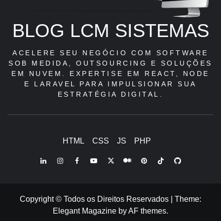
BLOG LCM SISTEMAS
ACELERE SEU NEGÓCIO COM SOFTWARE
SOB MEDIDA, OUTSOURCING E SOLUÇÕES
EM NUVEM. EXPERTISE EM REACT, NODE
E LARAVEL PARA IMPULSIONAR SUA
ESTRATÉGIA DIGITAL.
HTML
CSS
JS
PHP
LinkedIn
Instagram
Facebook
Youtube
X
Pinterest
Tiktok
Github
Medium
Twitter
Copyright © Todos os Direitos Reservados
|
Theme:
Elegant Magazine
by
AF themes
.