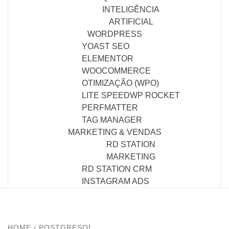
INTELIGÊNCIA
ARTIFICIAL
WORDPRESS
YOAST SEO
ELEMENTOR
WOOCOMMERCE
OTIMIZAÇÃO (WPO)
LITE SPEED
WP ROCKET
PERFMATTER
TAG MANAGER
MARKETING & VENDAS
RD STATION
MARKETING
RD STATION CRM
INSTAGRAM ADS
HOME
POSTGRESQL