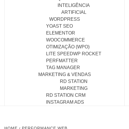
INTELIGÊNCIA
ARTIFICIAL
WORDPRESS
YOAST SEO
ELEMENTOR
WOOCOMMERCE
OTIMIZAÇÃO (WPO)
LITE SPEED
WP ROCKET
PERFMATTER
TAG MANAGER
MARKETING & VENDAS
RD STATION
MARKETING
RD STATION CRM
INSTAGRAM ADS
HOME
PERFORMANCE WEB