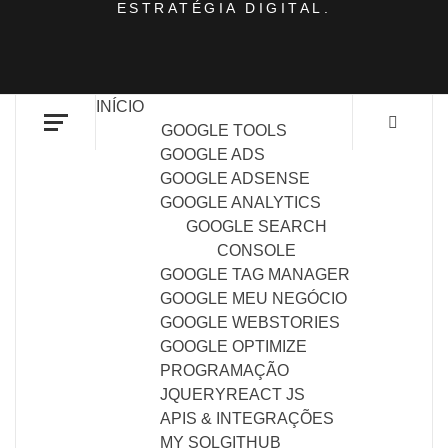
ESTRATÉGIA DIGITAL.
INÍCIO
GOOGLE TOOLS
GOOGLE ADS
GOOGLE ADSENSE
GOOGLE ANALYTICS
GOOGLE SEARCH
CONSOLE
GOOGLE TAG MANAGER
GOOGLE MEU NEGÓCIO
GOOGLE WEBSTORIES
GOOGLE OPTIMIZE
PROGRAMAÇÃO
JQUERY
REACT JS
APIS & INTEGRAÇÕES
MY SQL
GITHUB