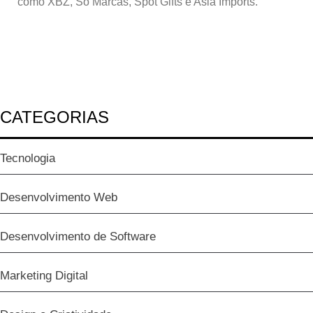
como XBZ, Só Marcas, Spot Gifts e Asia Imports.
CATEGORIAS
Tecnologia
Desenvolvimento Web
Desenvolvimento de Software
Marketing Digital