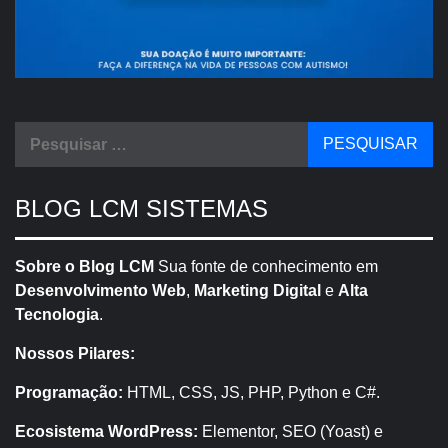
Pesquisar
por:
BLOG LCM SISTEMAS
Sobre o Blog LCM
Sua fonte de conhecimento em
Desenvolvimento Web
,
Marketing Digital
e
Alta
Tecnologia
.
Nossos Pilares:
Programação:
HTML, CSS, JS, PHP, Python e C#.
Ecosistema WordPress:
Elementor, SEO (Yoast) e