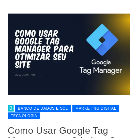
BANCO DE DADOS E SQL
MARKETING DIGITAL
TECNOLOGIA
Como Usar Google Tag