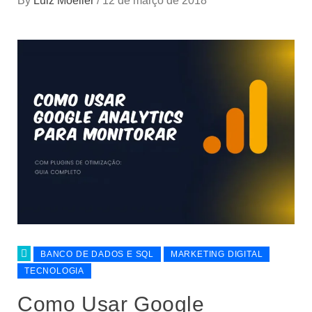
By
Luiz Möeller
/
12 de março de 2018
BANCO DE DADOS E SQL
MARKETING DIGITAL
TECNOLOGIA
Como Usar Google