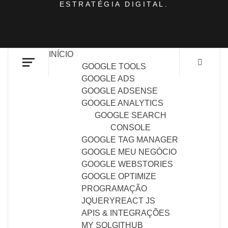
ESTRATÉGIA DIGITAL.
INÍCIO
GOOGLE TOOLS
GOOGLE ADS
GOOGLE ADSENSE
GOOGLE ANALYTICS
GOOGLE SEARCH
CONSOLE
GOOGLE TAG MANAGER
GOOGLE MEU NEGÓCIO
GOOGLE WEBSTORIES
GOOGLE OPTIMIZE
PROGRAMAÇÃO
JQUERY
REACT JS
APIS & INTEGRAÇÕES
MY SQL
GITHUB