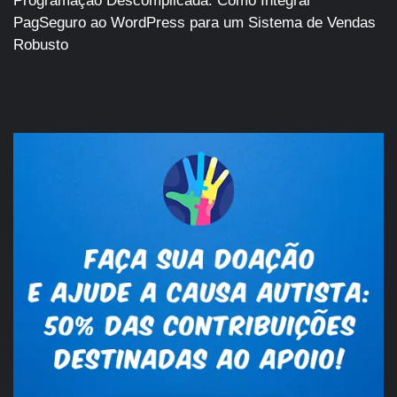
Programação Descomplicada: Como Integrar
PagSeguro ao WordPress para um Sistema de Vendas
Robusto