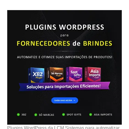
Plugins WordPress da LCM Sistemas para automatizar