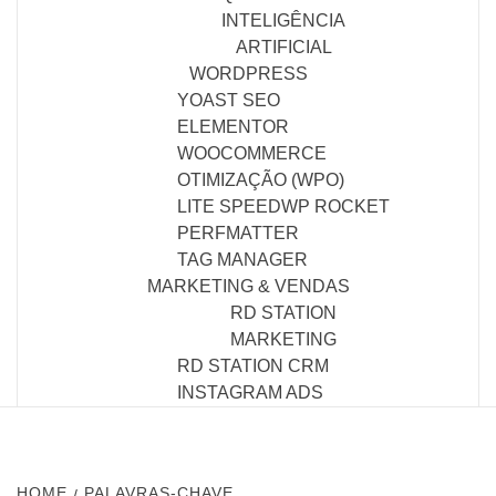
INTELIGÊNCIA
ARTIFICIAL
WORDPRESS
YOAST SEO
ELEMENTOR
WOOCOMMERCE
OTIMIZAÇÃO (WPO)
LITE SPEED
WP ROCKET
PERFMATTER
TAG MANAGER
MARKETING & VENDAS
RD STATION
MARKETING
RD STATION CRM
INSTAGRAM ADS
HOME
PALAVRAS-CHAVE